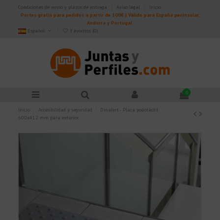
Condiciones de envío y plazos de entrega
Aviso legal
Inicio
Portes gratis para pedidos a partir de 100€ | Válido para España peninsular,
Andorra y Portugal.
Español
Favoritos (
0
)
0
Inicio
Accesibilidad y seguridad
Dinalert - Placa podotáctil
600x412 mm para exterior