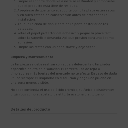
Limpie el soporte donde va a instalar el Dinalert y compruebe
que el producto está libre de residuos.
Asegúrese de que tanto el soporte como la placa están secos
y en buen estado de conservación antes de proceder a la
instalación.
Aplique la cinta de doble cara en la parte posterior de las
baldosas.
Retire el papel protector del adhesivo y pegue la placa táctil
sobre la superficie deseada. Aplique presión para una óptima
adhesión.
Limpie los restos con un paño suave y deje secar.
Limpieza y mantenimiento
La limpieza se debe realizar con agua y detergente o limpiador
específico neutro en disolución. El correcto uso de lejía o
limpiadores más fuertes del mercado no le afecta. En caso de duda
utilice siempre el limpiador en disolución y haga una prueba en
una zona menos visible.
No se recomienda el uso de ácido crómico, sulfúrico o disolventes
orgánicos como el acetato de etilo, la acetona o el tolueno.
Detalles del producto