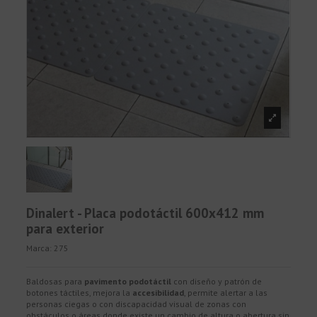
Dinalert - Placa podotáctil 600x412 mm
para exterior
Marca:
275
Baldosas para
pavimento podotáctil
con diseño y patrón de
botones táctiles, mejora la
accesibilidad
, permite alertar a las
personas ciegas o con discapacidad visual de zonas con
obstáculos o áreas donde existe un cambio de altura o abertura sin