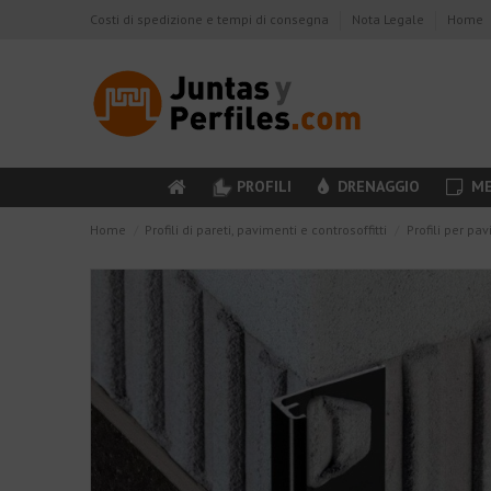
Costi di spedizione e tempi di consegna
Nota Legale
Home
PROFILI
DRENAGGIO
ME
Home
Profili di pareti, pavimenti e controsoffitti
Profili per pa