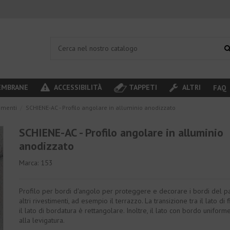
MBRANE
ACCESSIBILITÀ
TAPPETI
ALTRI
FAQ
vimenti
SCHIENE-AC - Profilo angolare in alluminio anodizzato
SCHIENE-AC - Profilo angolare in alluminio
anodizzato
Marca:
153
Profilo per bordi d'angolo per proteggere e decorare i bordi del p
altri rivestimenti, ad esempio il terrazzo. La transizione tra il lato di 
il lato di bordatura è rettangolare. Inoltre, il lato con bordo uniform
alla levigatura.