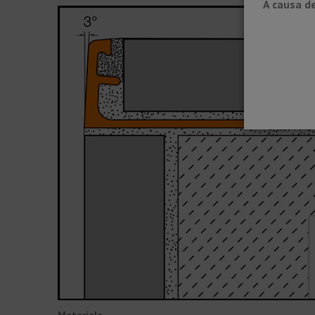
A causa de
Materiale