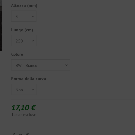
Altezza (mm)
Lungo (cm)
Colore
Forma della curva
17,10 €
Tasse escluse