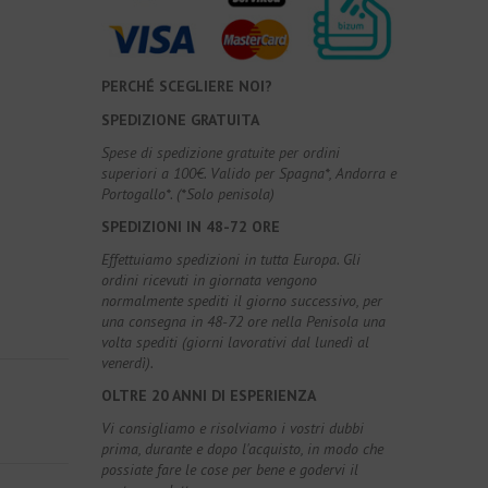
PERCHÉ SCEGLIERE NOI?
SPEDIZIONE GRATUITA
Spese di spedizione gratuite per ordini
superiori a 100€. Valido per Spagna*, Andorra e
Portogallo*. (*Solo penisola)
SPEDIZIONI IN 48-72 ORE
Effettuiamo spedizioni in tutta Europa. Gli
ordini ricevuti in giornata vengono
normalmente spediti il giorno successivo, per
una consegna in 48-72 ore nella Penisola una
volta spediti (giorni lavorativi dal lunedì al
venerdì).
OLTRE 20 ANNI DI ESPERIENZA
Vi consigliamo e risolviamo i vostri dubbi
prima, durante e dopo l'acquisto, in modo che
possiate fare le cose per bene e godervi il