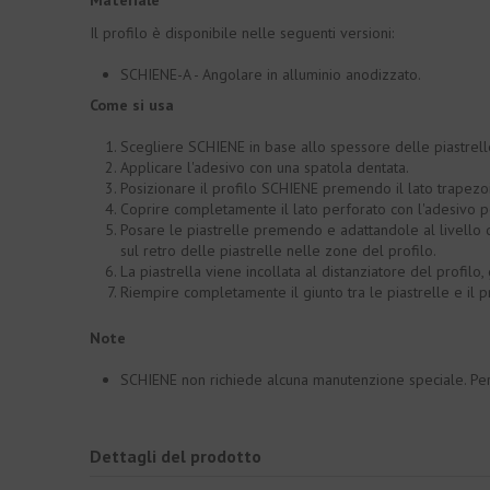
Il profilo è disponibile nelle seguenti versioni:
SCHIENE-A - Angolare in alluminio anodizzato.
Come si usa
Scegliere SCHIENE in base allo spessore delle piastrell
Applicare l'adesivo con una spatola dentata.
Posizionare il profilo SCHIENE premendo il lato trapezoi
Coprire completamente il lato perforato con l'adesivo pe
Posare le piastrelle premendo e adattandole al livello d
sul retro delle piastrelle nelle zone del profilo.
La piastrella viene incollata al distanziatore del profilo
Riempire completamente il giunto tra le piastrelle e il pr
Note
SCHIENE non richiede alcuna manutenzione speciale. Per l
Dettagli del prodotto