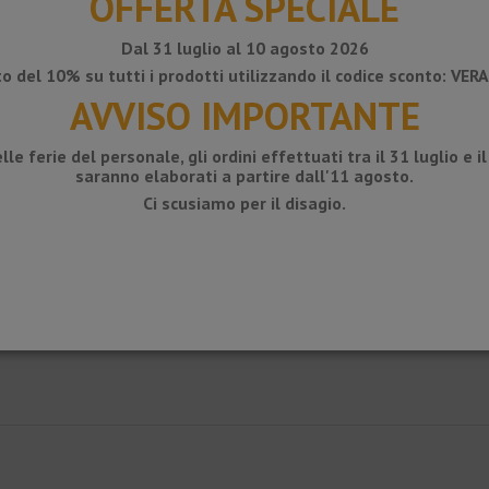
OFFERTA SPECIALE
Dal 31 luglio al 10 agosto 2026
o del 10% su tutti i prodotti utilizzando il codice sconto: VE
AVVISO IMPORTANTE
lle ferie del personale, gli ordini effettuati tra il 31 luglio e i
saranno elaborati a partire dall'11 agosto.
Ci scusiamo per il disagio.
 norme di sicurezza.