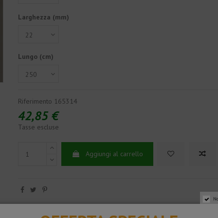
Larghezza (mm)
Lungo (cm)
Riferimento
165314
42,85 €
Tasse escluse
Aggiungi al carrello
No