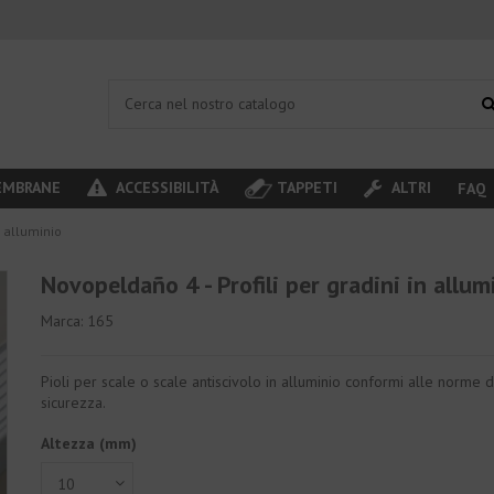
MBRANE
ACCESSIBILITÀ
TAPPETI
ALTRI
FAQ
n alluminio
Novopeldaño 4 - Profili per gradini in allum
Marca:
165
Pioli per scale o scale antiscivolo in alluminio conformi alle norme d
sicurezza.
Altezza (mm)