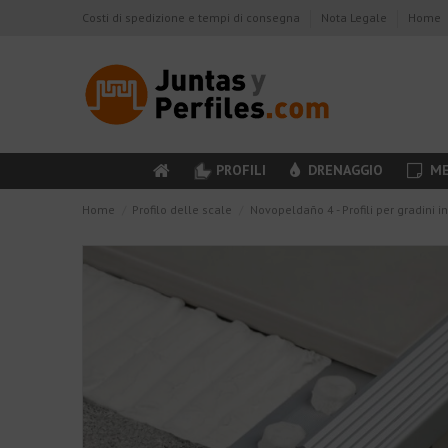
Costi di spedizione e tempi di consegna
Nota Legale
Home
PROFILI
DRENAGGIO
ME
Home
Profilo delle scale
Novopeldaño 4 - Profili per gradini i