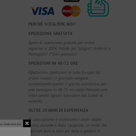
PERCHÉ SCEGLIERE NOI?
SPEDIZIONE GRATUITA
Spese di spedizione gratuite per ordini
superiori a 100€. Valido per Spagna*, Andorra e
Portogallo*. (*Solo penisola)
SPEDIZIONI IN 48-72 ORE
Effettuiamo spedizioni in tutta Europa. Gli
ordini ricevuti in giornata vengono
normalmente spediti il giorno successivo, per
una consegna in 48-72 ore nella Penisola una
volta spediti (giorni lavorativi dal lunedì al
venerdì).
OLTRE 20 ANNI DI ESPERIENZA
Vi consigliamo e risolviamo i vostri dubbi
n mostrare più.
prima, durante e dopo l'acquisto, in modo che
possiate fare le cose per bene e godervi il