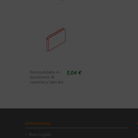
3,04 €
Novopeldaño 4 -
Accessorio di
copertura laterale
Informazioni
Nota Legale