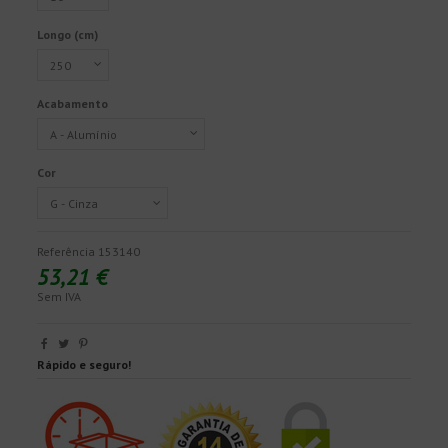
Longo (cm)
Acabamento
Cor
Referência
153140
53,21 €
Sem IVA
Rápido e seguro!