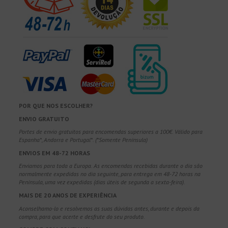
POR QUE NOS ESCOLHER?
ENVIO GRATUITO
Portes de envio gratuitos para encomendas superiores a 100€. Válido para
Espanha*, Andorra e Portugal*. (*Somente Península)
ENVIOS EM 48-72 HORAS
Enviamos para toda a Europa. As encomendas recebidas durante o dia são
normalmente expedidas no dia seguinte, para entrega em 48-72 horas na
Península, uma vez expedidas (dias úteis de segunda a sexta-feira).
MAIS DE 20 ANOS DE EXPERIÊNCIA
Aconselhamo-lo e resolvemos as suas dúvidas antes, durante e depois da
compra, para que acerte e desfrute do seu produto.