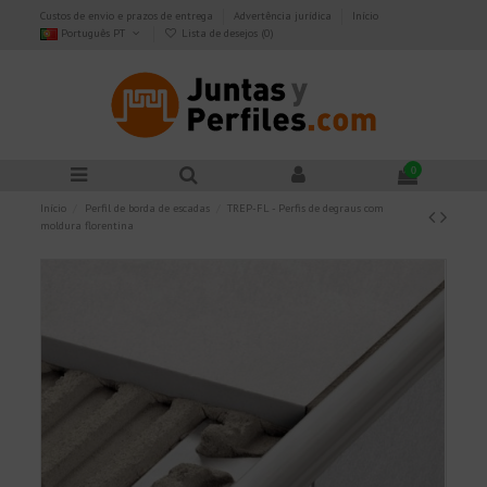
Custos de envio e prazos de entrega
Advertência jurídica
Início
Português PT
Lista de desejos (
0
)
0
Início
Perfil de borda de escadas
TREP-FL - Perfis de degraus com
moldura florentina