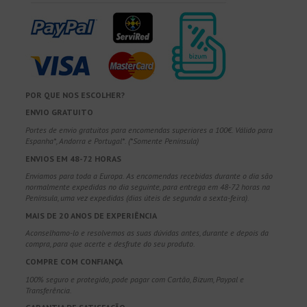
POR QUE NOS ESCOLHER?
ENVIO GRATUITO
Portes de envio gratuitos para encomendas superiores a 100€. Válido para
Espanha*, Andorra e Portugal*. (*Somente Península)
ENVIOS EM 48-72 HORAS
Enviamos para toda a Europa. As encomendas recebidas durante o dia são
normalmente expedidas no dia seguinte, para entrega em 48-72 horas na
Península, uma vez expedidas (dias úteis de segunda a sexta-feira).
MAIS DE 20 ANOS DE EXPERIÊNCIA
Aconselhamo-lo e resolvemos as suas dúvidas antes, durante e depois da
compra, para que acerte e desfrute do seu produto.
COMPRE COM CONFIANÇA
100% seguro e protegido, pode pagar com Cartão, Bizum, Paypal e
Transferência.