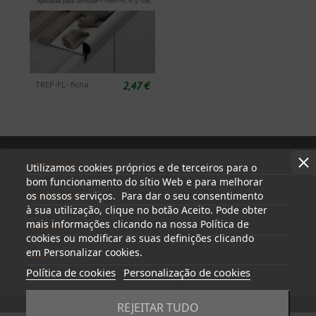
2,47 €
TREP-FL - ficha
Informações
Utilizamos cookies próprios e de terceiros para o
bom funcionamento do sítio Web e para melhorar
os nossos serviços. Para dar o seu consentimento
A minha conta
à sua utilização, clique no botão Aceito. Pode obter
mais informações clicando na nossa Política de
Contactar
cookies ou modificar as suas definições clicando
em Personalizar cookies.
Follow us
Política de cookies
Personalização de cookies
REJEITAR TUDO