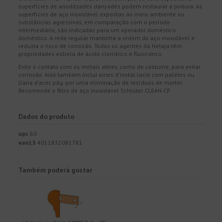
superfícies de anoditzades danyades podem restaurar a pintura. As
superfícies de aço inoxidável expostas ao meio ambiente ou
substâncias agressivas, em comparação com o período
intermediário, são indicadas para um operador doméstico
doméstico. A rede regular mantinha a ordem do aço inoxidável e
reduzia o risco de corrosão. Todos os agentes da Netaja têm
propriedades estrela de ácido clorídrico e fluorídrico.
Evite o contato com os metais altres, como de costume, para evitar
corrosão. Això também inclui eines d'instal·lació com paletes ou
llana d'acer, pàg. por uma eliminação de resíduos de morter.
Recomende o filtro de aço inoxidável Schlüter CLEAN-CP.
Dados do produto
upc
60
ean13
4011832081781
Também poderá gostar