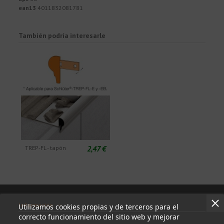
ean13
4011832081781
También podría interesarle
2,47 €
TREP-FL - tapón
Información
Utilizamos cookies propias y de terceros para el
correcto funcionamiento del sitio web y mejorar