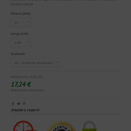
piedra natural.
Altura (mm)
Largo (cm)
Acabado
Referencia
1531125
17,24 €
Impuestos excluidos
¡Rápido y seguro!