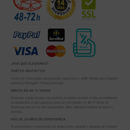
¿POR QUÉ ELEGIRNOS?
PORTES GRATUITOS
Costes de envío gratis para pedidos superiores a 100€. Válidos para España*,
Andorra y Portugal*. (*Solo península)
ENVÍOS EN 48-72 HORAS
Enviamos a toda Europa. Los pedidos recibidos durante el día, normalmente
se despachan al día siguiente, para ser entregados en 48-72 horas en
Península una vez se han despachado. (Días laborales hábiles de lunes a
viernes)
MÁS DE 20 AÑOS DE EXPERIENCIA
Te asesoramos y resolvemos tus dudas antes, durante y después de realizar