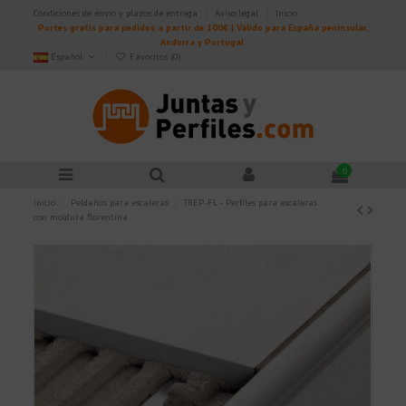
Condiciones de envío y plazos de entrega
Aviso legal
Inicio
Portes gratis para pedidos a partir de 100€ | Válido para España peninsular,
Andorra y Portugal.
Español
Favoritos (
0
)
0
Inicio
Peldaños para escaleras
TREP-FL - Perfiles para escaleras
con moldura florentina