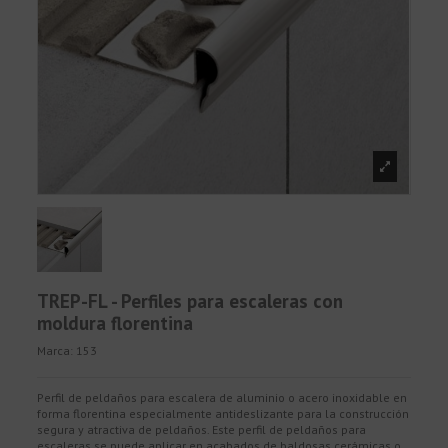
TREP-FL - Perfiles para escaleras con
moldura florentina
Marca:
153
Perfil de peldaños para escalera de aluminio o acero inoxidable en
forma florentina especialmente antideslizante para la construcción
segura y atractiva de peldaños. Este perfil de peldaños para
escaleras se puede aplicar en acabados de baldosas cerámicas o