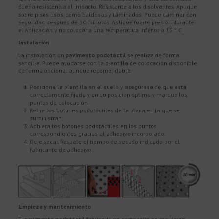
Buena resistencia al impacto. Resistente a los disolventes. Aplique
sobre pisos lisos, como baldosas y laminados. Puede caminar con
seguridad después de 30 minutos. Aplique fuerte presión durante
el Aplicación y no colocar a una temperatura inferior a 15 ° C.
Instalación
La instalación un
pavimento podotáctil
se realiza de forma
sencilla. Puede ayudarse con la plantilla de colocación disponible
de forma opcional aunque recomendable.
Posicione la plantilla en el suelo y asegúrese de que está
correctamente fijada y en su posición óptima y marque los
puntos de colocación.
Retire los botones podotáctiles de la placa en la que se
suministran.
Adhiera los botones podotáctiles en los puntos
correspondientes gracias al adhesivo incorporado.
Deje secar. Respete el tiempo de secado indicado por el
fabricante de adhesivo.
Limpieza y mantenimiento
El
pavimento podotáctil
fabricado en composite no requieren