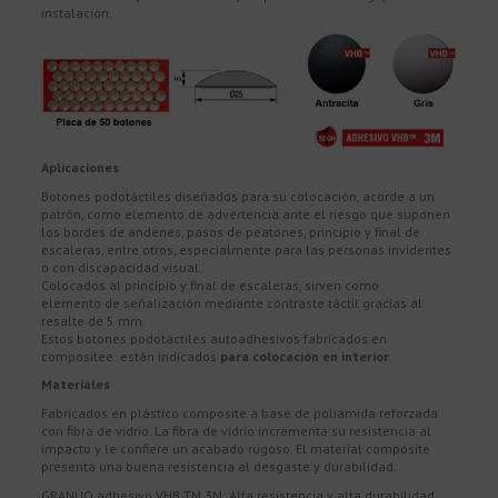
instalación.
Aplicaciones
Botones podotáctiles diseñados para su colocación, acorde a un
patrón, como elemento de advertencia ante el riesgo que suponen
los bordes de andenes, pasos de peatones, principio y final de
escaleras, entre otros, especialmente para las personas invidentes
o con discapacidad visual.
Colocados al principio y final de escaleras, sirven como
elemento de señalización mediante contraste táctil gracias al
resalte de 5 mm.
Estos botones podotáctiles autoadhesivos fabricados en
compositee están indicados
para colocación en interior
.
Materiales
Fabricados en plástico composite a base de poliamida reforzada
con fibra de vidrio. La fibra de vidrio incrementa su resistencia al
impacto y le confiere un acabado rugoso. El material composite
presenta una buena resistencia al desgaste y durabilidad.
GRANUO adhesivo VHB TM 3M: Alta resistencia y alta durabilidad.