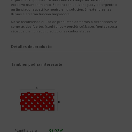
excesivo mantenimiento. Bastará con utilizar agua y detergente o
un limpiador específico neutro en disolución. En exteriores las
lluvias ejercerán función limpiadora.
No se recomienda el uso de productos abrasivos o decapantes así
como ácidos fuertes (clorhídrico y perclórico),bases fuertes (sosa
cáustica o amoniaco) o soluciones carbonatadas.
Detalles del producto
También podría interesarle
51,92 €
Plantilla para