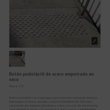
Botón podotáctil de acero empotrado en
seco
Marca:
275
Botón podotáctil con espárrago para empotrar mediante impacto.
Fabricados en acero zincado o acero inoxidable AISI 304 para
colocación por impacto. Diseñados como solución de advertencia
para identificar zonas con obstáculos. Para suelos o
pavimentos