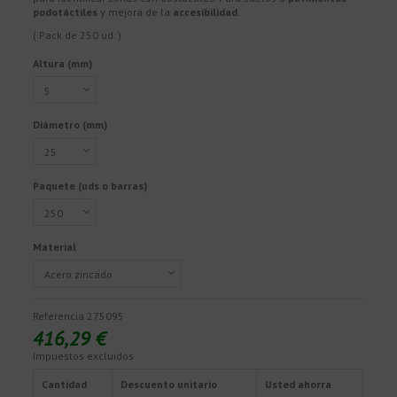
podotáctiles
y mejora de la
accesibilidad.
( Pack de 250 ud. )
Altura (mm)
Diámetro (mm)
Paquete (uds o barras)
Material
Referencia
275095
416,29 €
Impuestos excluidos
Cantidad
Descuento unitario
Usted ahorra