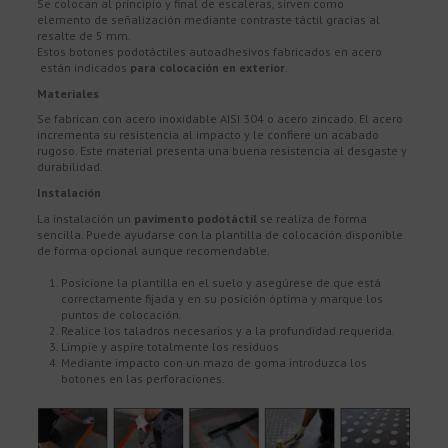
Se colocan al principio y final de escaleras, sirven como
elemento de señalización mediante contraste táctil gracias al
resalte de 5 mm.
Estos botones podotáctiles autoadhesivos fabricados en acero
están indicados
para colocación en exterior
.
Materiales
Se fabrican con acero inoxidable AISI 304 o acero zincado. El acero
incrementa su resistencia al impacto y le confiere un acabado
rugoso. Este material presenta una buena resistencia al desgaste y
durabilidad.
Instalación
La instalación un
pavimento podotáctil
se realiza de forma
sencilla. Puede ayudarse con la plantilla de colocación disponible
de forma opcional aunque recomendable.
Posicione la plantilla en el suelo y asegúrese de que está
correctamente fijada y en su posición óptima y marque los
puntos de colocación.
Realice los taladros necesarios y a la profundidad requerida.
Limpie y aspire totalmente los residuos
Mediante impacto con un mazo de goma introduzca los
botones en las perforaciones.