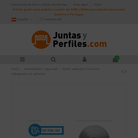
Condiciones de envío y plazos de entrega
Aviso legal
Inicio
Portes gratis para pedidos a partir de 100€ | Válido para España peninsular,
Andorra y Portugal.
Español
Favoritos (
0
)
0
Inicio
Accesibilidad y seguridad
Botón podotáctil Aluminio
sobrepuesto sin adhesivo