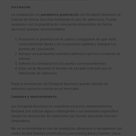
Instalación
La instalación un
pavimento podotáctil
con Dinaplot Aluminio se
realiza de forma sencilla mediante el uso de adhesivos. Puede
ayudarse con la plantilla de colocación disponible de forma
opcional aunque recomendable.
Posicione la plantilla en el suelo y asegúrese de que está
correctamente fijada y en su posición óptima y marque los
puntos de colocación.
Aplique una pequeña cantidad adhesivo químico evitando el
rebose
Adhiera los Dinaplot en los puntos correspondientes
Deje secar. Respete el tiempo de secado indicado por el
fabricante de adhesivo.
Para la instalación de Dinaplot Aluminio puede utilizar un
adhesivo químico común en el mercado.
Limpieza y mantenimiento
Los Dinaplot Aluminio no requieren excesivo mantenimiento.
Bastará con utilizar agua y detergente o un limpiador específico
neutro en disolución. En exteriores las lluvias ejercerán función
limpiadora.
No se recomienda el uso de productos abrasivos o decapantes así
como ácidos fuertes (clorhídrico y perclórico),bases fuertes (sosa