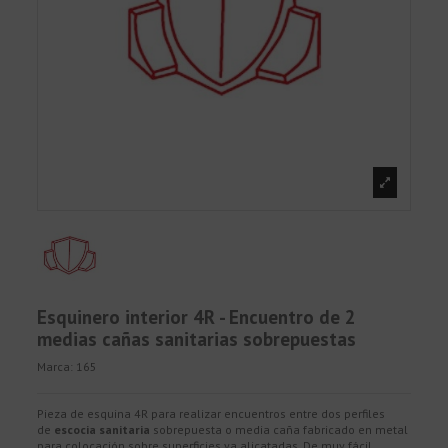
Esquinero interior 4R - Encuentro de 2
medias cañas sanitarias sobrepuestas
Marca:
165
Pieza de esquina 4R para realizar encuentros entre dos perfiles
de
escocia sanitaria
sobrepuesta o media caña fabricado en metal
para colocación sobre superficies ya alicatadas. De muy fácil