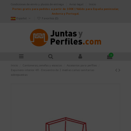
Condiciones de envío y plazos de entrega
Aviso legal
Inicio
Portes gratis para pedidos a partir de 100€ | Válido para España peninsular,
Andorra y Portugal.
Español
Favoritos (
0
)
0
Inicio
Cantoneras, cenefas y escocias
Accesorios para perfiles
Esquinero interior 4R - Encuentro de 2 medias cañas sanitarias
sobrepuestas