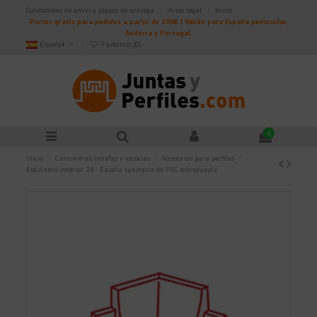
Condiciones de envío y plazos de entrega
Aviso legal
Inicio
Portes gratis para pedidos a partir de 100€ | Válido para España peninsular,
Andorra y Portugal.
Español
Favoritos (
0
)
0
Inicio
Cantoneras, cenefas y escocias
Accesorios para perfiles
Esquinero interior 2R - Escocia sanitaria de PVC sobrepuesta