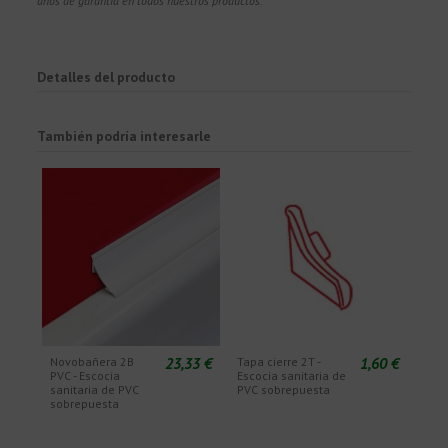
años de garantía en todos nuestros productos.
Detalles del producto
También podría interesarle
23,33 €
1,60 €
Novobañera 2B
Tapa cierre 2T -
PVC - Escocia
Escocia sanitaria de
sanitaria de PVC
PVC sobrepuesta
sobrepuesta