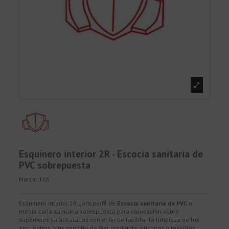
Esquinero interior 2R - Escocia sanitaria de
PVC sobrepuesta
Marca:
165
Esquinero interior 2R para perfil de
Escocia sanitaria de PVC
o
media caña sanitaria sobrepuesta para colocación sobre
superficies ya alicatadas con el fin de facilitar la limpieza de los
encuentros. Muy sencillo de fijar mediante siliconas o masillas