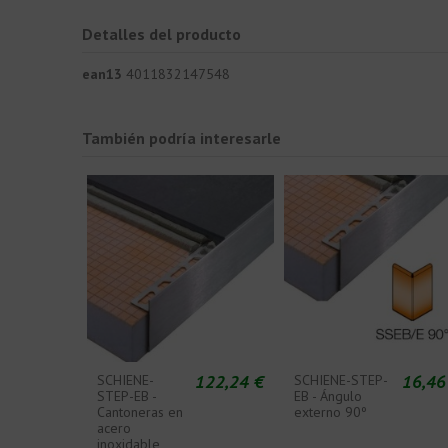
Detalles del producto
ean13
4011832147548
También podría interesarle
122,24 €
16,46
SCHIENE-
SCHIENE-STEP-
STEP-EB -
EB - Ángulo
Cantoneras en
externo 90º
acero
inoxidable