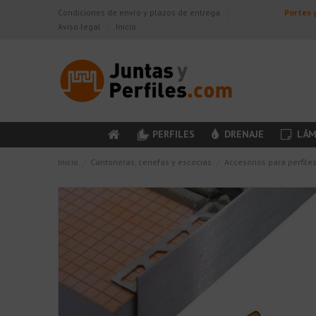
Condiciones de envío y plazos de entrega
Portes g
Aviso legal
Inicio
PERFILES
DRENAJE
LÁM
Inicio
Cantoneras, cenefas y escocias
Accesorios para perfile