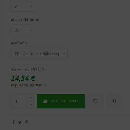
Altura H1 (mm)
Acabado
Referencia
1531734
14,54 €
Impuestos excluidos
Añadir al carrito