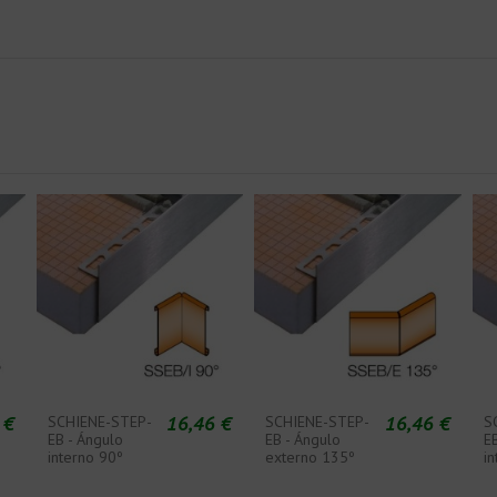
 €
16,46 €
16,46 €
SCHIENE-STEP-
SCHIENE-STEP-
S
EB - Ángulo
EB - Ángulo
E
interno 90º
externo 135º
i