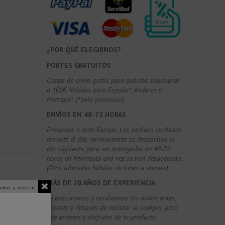
¿POR QUÉ ELEGIRNOS?
PORTES GRATUITOS
Costes de envío gratis para pedidos superiores
a 100€. Válidos para España*, Andorra y
Portugal*. (*Solo península)
ENVÍOS EN 48-72 HORAS
Enviamos a toda Europa. Los pedidos recibidos
durante el día, normalmente se despachan al
día siguiente, para ser entregados en 48-72
horas en Península una vez se han despachado.
(Días laborales hábiles de lunes a viernes)
MÁS DE 20 AÑOS DE EXPERIENCIA
olver a mostrar.
Te asesoramos y resolvemos tus dudas antes,
durante y después de realizar la compra, para
que aciertes y disfrutes de tu producto.