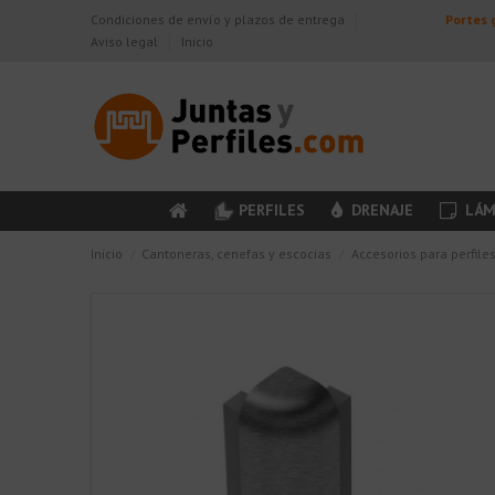
Condiciones de envío y plazos de entrega
Portes g
Aviso legal
Inicio
PERFILES
DRENAJE
LÁM
Inicio
Cantoneras, cenefas y escocias
Accesorios para perfile