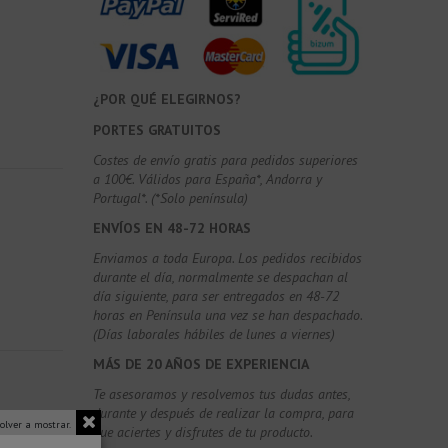
¿POR QUÉ ELEGIRNOS?
PORTES GRATUITOS
Costes de envío gratis para pedidos superiores
a 100€. Válidos para España*, Andorra y
Portugal*. (*Solo península)
ENVÍOS EN 48-72 HORAS
Enviamos a toda Europa. Los pedidos recibidos
durante el día, normalmente se despachan al
día siguiente, para ser entregados en 48-72
horas en Península una vez se han despachado.
(Días laborales hábiles de lunes a viernes)
MÁS DE 20 AÑOS DE EXPERIENCIA
Te asesoramos y resolvemos tus dudas antes,
durante y después de realizar la compra, para
olver a mostrar.
que aciertes y disfrutes de tu producto.