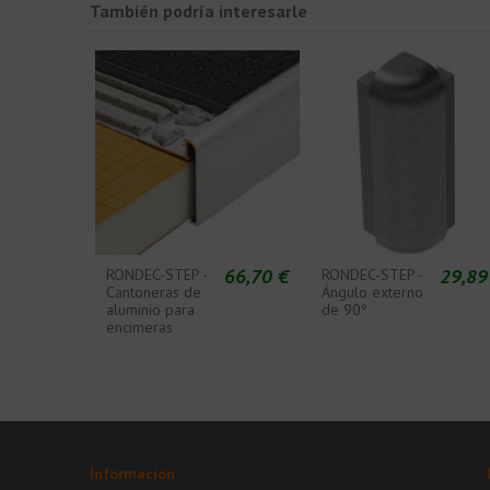
También podría interesarle
66,70 €
29,89
RONDEC-STEP -
RONDEC-STEP -
Cantoneras de
Ángulo externo
aluminio para
de 90º
encimeras
Información