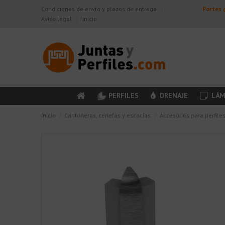
Condiciones de envío y plazos de entrega
Portes g
Aviso legal
Inicio
PERFILES
DRENAJE
LÁM
Inicio
Cantoneras, cenefas y escocias
Accesorios para perfile