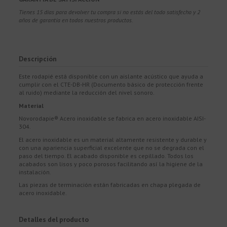
Tienes 15 días para devolver tu compra si no estás del todo satisfecho y 2
años de garantía en todos nuestros productos.
Descripción
Este rodapié está disponible con un aislante acústico que ayuda a
cumplir con el CTE-DB-HR (Documento básico de protección frente
al ruido) mediante la reducción del nivel sonoro.
Material
Novorodapie® Acero inoxidable se fabrica en acero inoxidable AISI-
304.
El acero inoxidable es un material altamente resistente y durable y
con una apariencia superficial excelente que no se degrada con el
paso del tiempo. El acabado disponible es cepillado. Todos los
acabados son lisos y poco porosos facilitando así la higiene de la
instalación.
Las piezas de terminación están fabricadas en chapa plegada de
acero inoxidable.
Detalles del producto