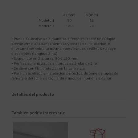
a (mm)
h (mm)
Modelo 1
80
12
Modelo 2
120
20
• Puede colocarse de 2 maneras diferentes: sobre un rodapié
preexistente, ahorrando tiempos y costes de instalación, o
directamente sobre la misma pared con los perfiles de apoyo
disponibles (longitud 2 ml).
• Disponible en 2 alturas: 80 y 120 mm.
• Perfiles suministrados en largos estándar de 2 m.
• Se sirve con film protector en la cara vista.
• Para un acabado e instalación perfectos, dispone de tapas de
remate a derecha y a izquierda y ángulos interior y exterior.
Detalles del producto
También podría interesarle