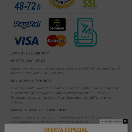
¿POR QUÉ ELEGIRNOS?
PORTES GRATUITOS
Costes de envío gratis para pedidos superiores a 100€. Válidos para España*,
Andorra y Portugal*. (*Solo península)
ENVÍOS EN 48-72 HORAS
Enviamos a toda Europa. Los pedidos recibidos durante el día, normalmente
se despachan al día siguiente, para ser entregados en 48-72 horas en
Península una vez se han despachado. (Días laborales hábiles de lunes a
viernes)
MÁS DE 20 AÑOS DE EXPERIENCIA
Te asesoramos y resolvemos tus dudas antes, durante y después de realizar
la compra, para que aciertes y disfrutes de tu producto.
No volver a mostrar.
OFERTA ESPECIAL
COMPRA CON CONFIANZA