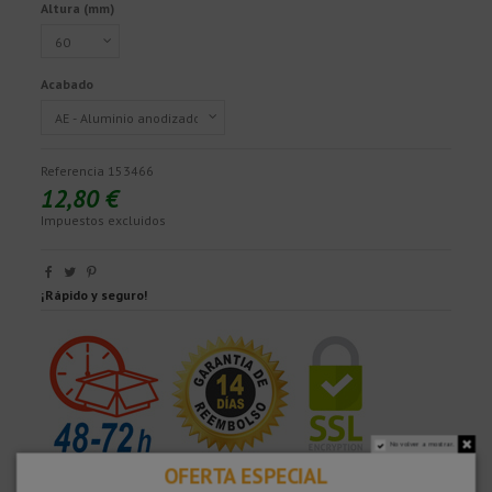
Altura (mm)
Acabado
Referencia
153466
12,80 €
Impuestos excluidos
¡Rápido y seguro!
No volver a mostrar.
OFERTA ESPECIAL