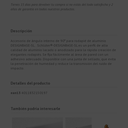
Tienes 15 días para devolver tu compra si no estás del todo satisfecho y 2
años de garantía en todos nuestros productos.
Descripción
Accesorio de ángulo interno de 90º para rodapié de aluminio
DESIGNBASE-SL.. Schlüter®-DESIGNBASE-SL es un perfil de alta
calidad de aluminio lacado o anodizado para la rápida creación de
elegantes rodapiés. Se fija fácilmente al área de pared con un
adhesivo adecuado. Disponible con una junta de sellado, que evita
la penetración de humedad y reduce la transmisión del ruido de
impacto.
Detalles del producto
ean13
4011832150197
También podría interesarle