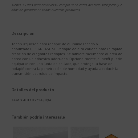
Tienes 15 días para devolver tu compra si no estás del todo satisfecho y 2
años de garantía en todos nuestros productos.
Descripción
Tapón izquierdo para rodapié de aluminio lacado o
anodizado DESIGNBASE-SL. Rodapié de alta calidad para la rápida
creación de elegantes rodapiés. Se adhiere fácilmente al área de
pared con un adhesivo adecuado. Opcionalmente, el perfil puede
equiparse con una junta de sellado, que protege la base del
rodapié contra la penetración de humedad y ayuda a reducir la
transmisión del ruido de impacto.
Detalles del producto
ean13
4011832149894
También podría interesarle