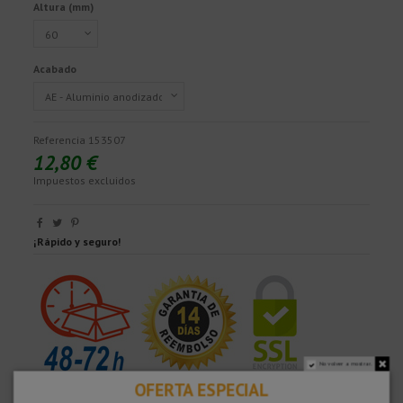
Altura (mm)
Acabado
Referencia
153507
12,80 €
Impuestos excluidos
¡Rápido y seguro!
No volver a mostrar.
OFERTA ESPECIAL