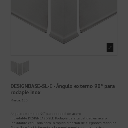
DESIGNBASE-SL-E - Ángulo externo 90º para
rodapie inox
Marca:
153
Ángulo externo de 90º para rodapié de acero
inoxidable DESIGNBASE-SLE. Rodapié de alta calidad en acero
inoxidable cepillado para la rápida creación de elegantes rodapiés.
El perfil se fija fácilmente a la pared pared con un adhesivo