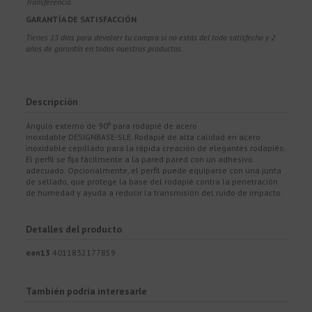
Transferencia.
GARANTÍA DE SATISFACCIÓN
Tienes 15 días para devolver tu compra si no estás del todo satisfecho y 2
años de garantía en todos nuestros productos.
Descripción
Ángulo externo de 90º para rodapié de acero
inoxidable DESIGNBASE-SLE. Rodapié de alta calidad en acero
inoxidable cepillado para la rápida creación de elegantes rodapiés.
El perfil se fija fácilmente a la pared pared con un adhesivo
adecuado. Opcionalmente, el perfil puede equiparse con una junta
de sellado, que protege la base del rodapié contra la penetración
de humedad y ayuda a reducir la transmisión del ruido de impacto.
Detalles del producto
ean13
4011832177859
También podría interesarle