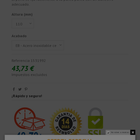
adecuado.
Altura (mm)
Acabado
Referencia
1531992
43,73 €
Impuestos excluidos
¡Rápido y seguro!
No volver a mostrar.