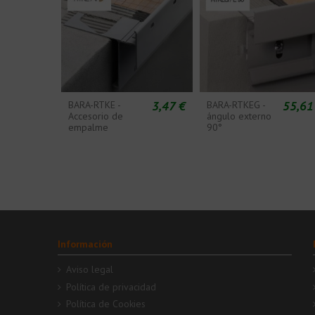
3,47 €
55,61
BARA-RTKE -
BARA-RTKEG -
Accesorio de
ángulo externo
empalme
90°
Información
Aviso legal
Política de privacidad
Política de Cookies