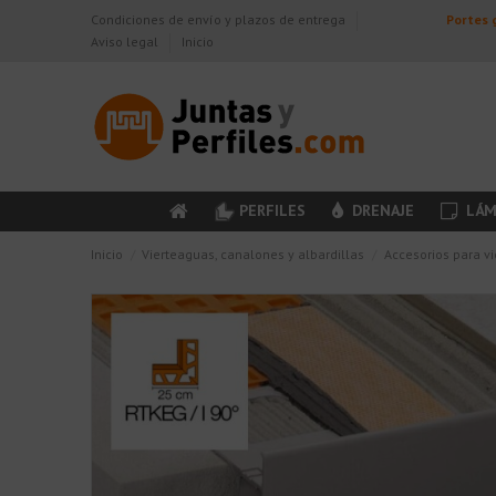
Condiciones de envío y plazos de entrega
Portes g
Aviso legal
Inicio
PERFILES
DRENAJE
LÁM
Inicio
Vierteaguas, canalones y albardillas
Accesorios para v