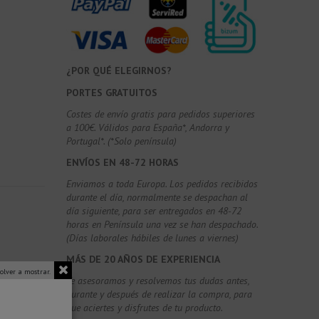
¿POR QUÉ ELEGIRNOS?
PORTES GRATUITOS
Costes de envío gratis para pedidos superiores
a 100€. Válidos para España*, Andorra y
Portugal*. (*Solo península)
ENVÍOS EN 48-72 HORAS
Enviamos a toda Europa. Los pedidos recibidos
durante el día, normalmente se despachan al
día siguiente, para ser entregados en 48-72
horas en Península una vez se han despachado.
(Días laborales hábiles de lunes a viernes)
MÁS DE 20 AÑOS DE EXPERIENCIA
olver a mostrar.
Te asesoramos y resolvemos tus dudas antes,
durante y después de realizar la compra, para
que aciertes y disfrutes de tu producto.