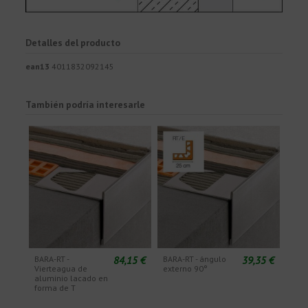
Detalles del producto
ean13
4011832092145
También podría interesarle
84,15 €
39,35 €
BARA-RT -
BARA-RT - ángulo
Vierteagua de
externo 90°
aluminio lacado en
forma de T