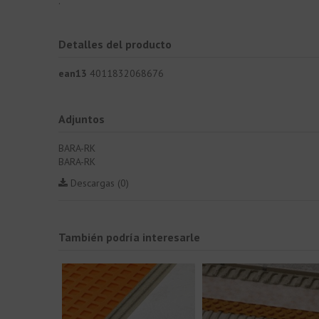
.
Detalles del producto
ean13
4011832068676
Adjuntos
BARA-RK
BARA-RK
Descargas (0)
También podría interesarle