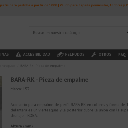
ratis para pedidos a partir de 100€ | Válido para España peninsular, Andorra y 
INAS
ACCESIBILIDAD
FELPUDOS
OTROS
FAQ
ierteaguas
BARA-RK - Pieza de empalme
BARA-RK - Pieza de empalme
Marca:
153
Accesorio para empalme de perfil BARA-RK en colores y forma de T
delantera es un vierteaguas y la posterior cubre la unión con la supe
drenaje TROBA.
Altura (mm)