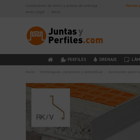
Condiciones de envío y plazos de entrega
Portes g
Aviso legal
Inicio
PERFILES
DRENAJE
LÁM
Inicio
Vierteaguas, canalones y albardillas
Accesorios para v