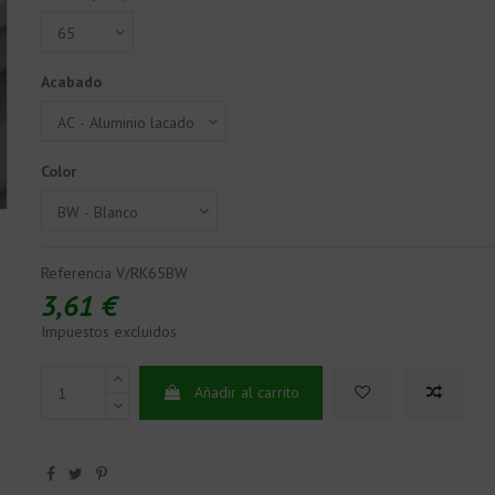
Acabado
Color
Referencia
V/RK65BW
3,61 €
Impuestos excluidos
Añadir al carrito