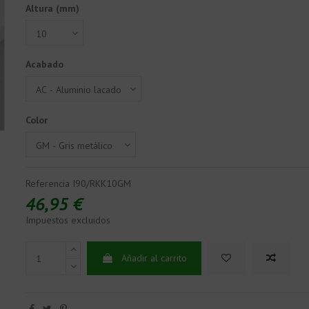
Altura (mm)
Acabado
Color
Referencia
I90/RKK10GM
46,95 €
Impuestos excluidos
Añadir al carrito