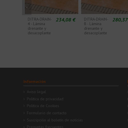
234,08 €
280,37
DITRA-DRAIN-
DITRA-DRAIN-
4 - Lámina
8 - Lámina
drenante y
drenante y
desacoplante
desacoplante
Información
Aviso legal
Política de privacidad
Política de Cookies
Formulario de contacto
Suscripción al boletín de noticias
Preguntas frecuentes