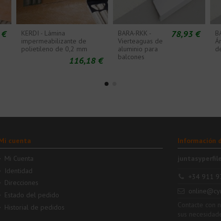
 €
78,93 €
KERDI - Lámina
BARA-RKK -
B
impermeabilizante de
Vierteaguas de
Á
polietileno de 0,2 mm
aluminio para
d
balcones
116,18 €
Mi cuenta
Información 
Mi Cuenta
juntasyperfil
Identidad
+34 911 9
Direcciones
online@cy
Estado del pedido
Contacte con 
Historial de pedidos
sus necesidad