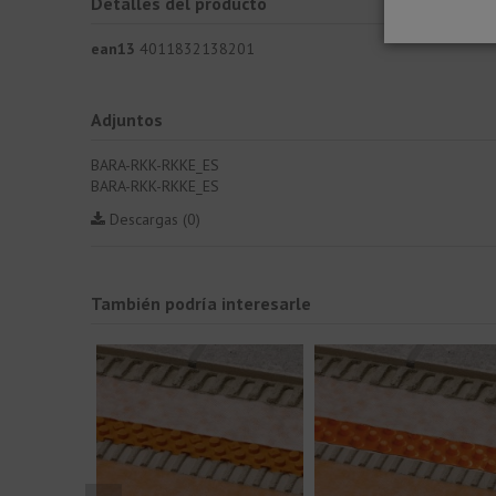
Detalles del producto
ean13
4011832138201
Adjuntos
BARA-RKK-RKKE_ES
BARA-RKK-RKKE_ES
Descargas (0)
También podría interesarle