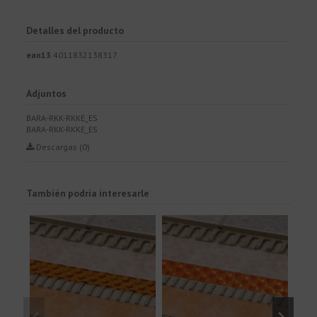
Detalles del producto
ean13
4011832138317
Adjuntos
BARA-RKK-RKKE_ES
BARA-RKK-RKKE_ES
Descargas (0)
También podría interesarle