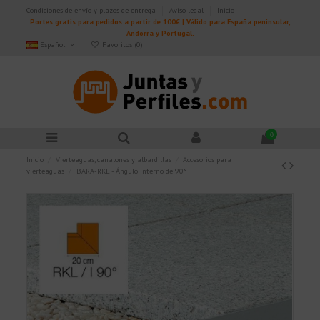
Condiciones de envío y plazos de entrega
Aviso legal
Inicio
Portes gratis para pedidos a partir de 100€ | Válido para España peninsular,
Andorra y Portugal.
Español
Favoritos (
0
)
0
Inicio
Vierteaguas, canalones y albardillas
Accesorios para
vierteaguas
BARA-RKL - Ángulo interno de 90°