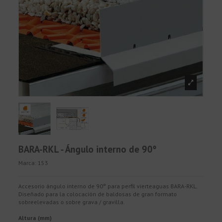
BARA-RKL - Ángulo interno de 90°
Marca:
153
Accesorio ángulo interno de 90° para perfil vierteaguas BARA-RKL.
Diseñado para la colocación de baldosas de gran formato
sobreelevadas o sobre grava / gravilla.
Altura (mm)