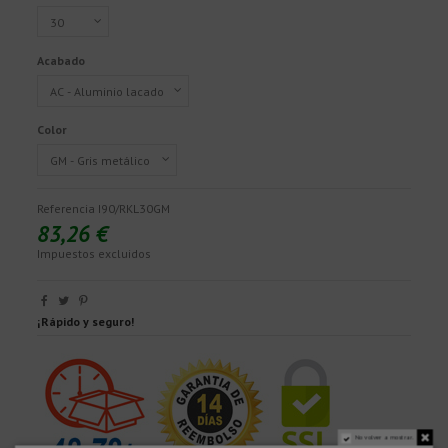
Acabado
Color
Referencia
I90/RKL30GM
83,26 €
Impuestos excluidos
¡Rápido y seguro!
No volver a mostrar.