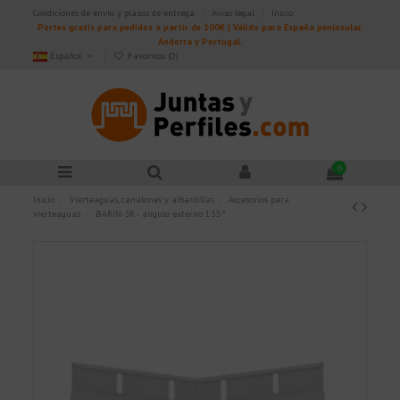
Condiciones de envío y plazos de entrega
Aviso legal
Inicio
Portes gratis para pedidos a partir de 100€ | Válido para España peninsular,
Andorra y Portugal.
Español
Favoritos (
0
)
0
Inicio
Vierteaguas, canalones y albardillas
Accesorios para
vierteaguas
BARIN-SR - ángulo externo 135°