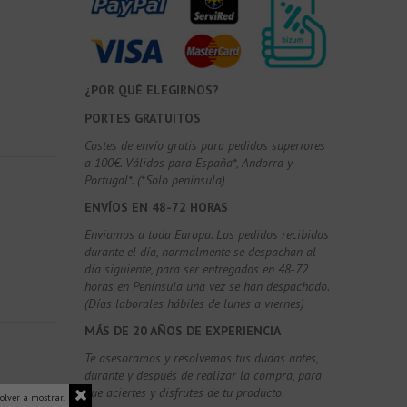
¿POR QUÉ ELEGIRNOS?
PORTES GRATUITOS
Costes de envío gratis para pedidos superiores
a 100€. Válidos para España*, Andorra y
Portugal*. (*Solo península)
ENVÍOS EN 48-72 HORAS
Enviamos a toda Europa. Los pedidos recibidos
durante el día, normalmente se despachan al
día siguiente, para ser entregados en 48-72
horas en Península una vez se han despachado.
(Días laborales hábiles de lunes a viernes)
MÁS DE 20 AÑOS DE EXPERIENCIA
Te asesoramos y resolvemos tus dudas antes,
durante y después de realizar la compra, para
que aciertes y disfrutes de tu producto.
olver a mostrar.