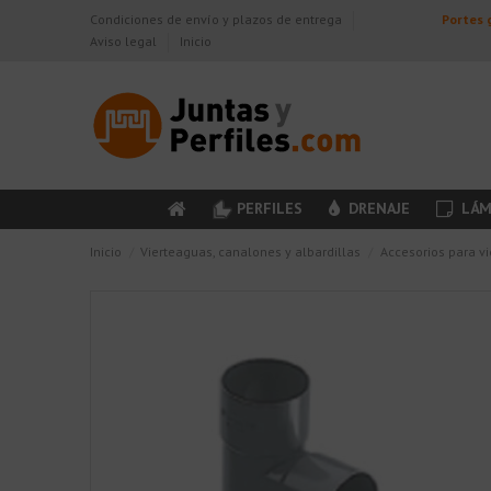
Condiciones de envío y plazos de entrega
Portes g
Aviso legal
Inicio
PERFILES
DRENAJE
LÁM
Inicio
Vierteaguas, canalones y albardillas
Accesorios para v