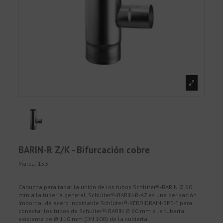
BARIN-R Z/K - Bifurcación cobre
Marca:
153
Capucha para tapar la unión de los tubos Schlüter®-BARIN Ø 60
mm a la tubería general. Schlüter®-BARIN-R-AZ es una derivación
Imbornal de acero inoxidable Schlüter®-KERDIDRAIN-SPE-E para
conectar los tubos de Schlüter®-BARIN Ø 60 mm a la tubería
existente de Ø 110 mm (DN 100) de la cubierta.