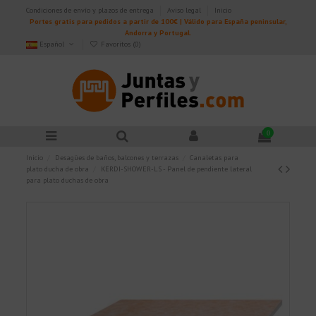
Condiciones de envío y plazos de entrega
Aviso legal
Inicio
Portes gratis para pedidos a partir de 100€ | Válido para España peninsular,
Andorra y Portugal.
Español
Favoritos (
0
)
0
Inicio
Desagües de baños, balcones y terrazas
Canaletas para
plato ducha de obra
KERDI-SHOWER-LS - Panel de pendiente lateral
para plato duchas de obra