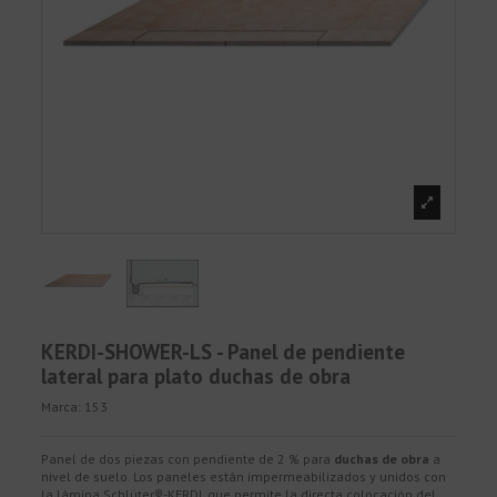
KERDI-SHOWER-LS - Panel de pendiente
lateral para plato duchas de obra
Marca:
153
Panel de dos piezas con pendiente de 2 % para
duchas de obra
a
nivel de suelo. Los paneles están impermeabilizados y unidos con
la lámina Schlüter®-KERDI, que permite la directa colocación del