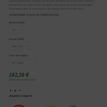
salida horizontal central de 40 mm (DN40) con caja bote sifónico.
Disponible en diferentes modelos de rejilla de acero inoxidable.
Diseñada para la realización de platos de ducha de obra.
(CONFIRMAR PLAZO DE FABRICACION)
Ancho (mm)
Largo (mm)
Tipo de rejilla
182,36 €
Impuestos excluidos
¡Rápido y seguro!