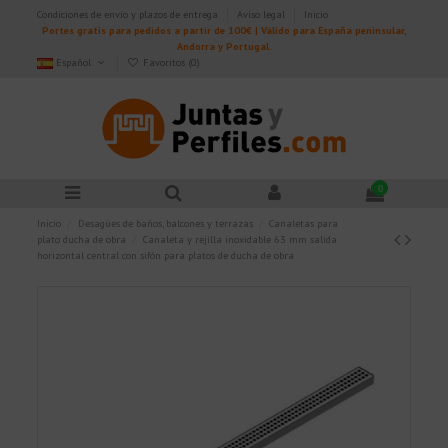
Condiciones de envío y plazos de entrega
Aviso legal
Inicio
Portes gratis para pedidos a partir de 100€ | Válido para España peninsular,
Andorra y Portugal.
Español
Favoritos (
0
)
0
Inicio
Desagües de baños, balcones y terrazas
Canaletas para
plato ducha de obra
Canaleta y rejilla inoxidable 63 mm salida
horizontal central con sifón para platos de ducha de obra