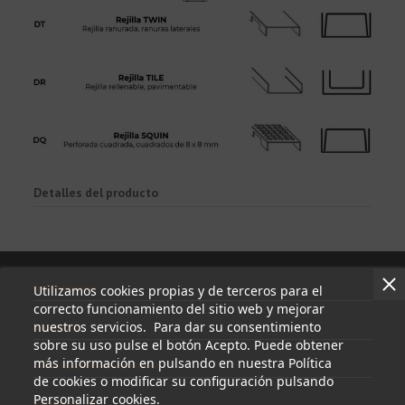
Detalles del producto
Información
Utilizamos cookies propias y de terceros para el
correcto funcionamiento del sitio web y mejorar
nuestros servicios. Para dar su consentimiento
Mi cuenta
sobre su uso pulse el botón Acepto. Puede obtener
más información en pulsando en nuestra Política
Información de contacto
de cookies o modificar su configuración pulsando
Personalizar cookies.
Síguenos