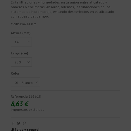
Evita filtraciones y humedades en la unión entre alicatado y
bañeras o encimeras. Absorbe, además, las vibraciones de los
sistemas de hidromasaje, evitando desperfectos en el alicatado
con el paso del tiempo.
Medidas a=14 mm
Altura (mm)
Largo (cm)
Color
Referencia
165618
8,63 €
Impuestos excluidos
¡Rápido y seguro!