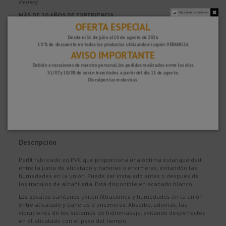
viernes)
No volver a mostrar.
MÁS DE 20 AÑOS DE EXPERIENCIA
OFERTA ESPECIAL
Te asesoramos y resolvemos tus dudas antes, durante y después de realizar
la compra, para que aciertes y disfrutes de tu producto.
Desde el 31 de julio al 10 de agosto de 2026
10 % de descuento en todos los productos utilizando el cupón: VERANO26
COMPRA CON CONFIANZA
AVISO IMPORTANTE
100% segura y con protección, puedes pagar con Tarjeta, Bizum,
Paypal y
Debido a vacaciones de nuestro personal, los pedidos realizados entre los días
Transferencia.
31/07 y 10/08 de serán tramitados a partir del día 11 de agosto.
Disculpen las molestias.
GARANTÍA DE SATISFACCIÓN
Tienes 15 días para devolver tu compra si no estás del todo satisfecho y 2
años de garantía en todos nuestros productos.
Descripción
Perfil fabricado en PVC que proporciona una óptima estanqueidad
entre la junta de alicatado y bañeras o encimeras, evitanddo las
humedades en la unión. Puede ser instalado antes o después de
los trabajos de albañilería. Está disponible en acabado blanco.
Los zócalos sanitarios evitan filtraciones y humedades en la unión
entre alicatado y bañeras o encimeras. Absorbe, además, las
vibraciones de los sistemas de hidromasaje, evitando desperfectos
en el alicatado con el paso del tiempo.