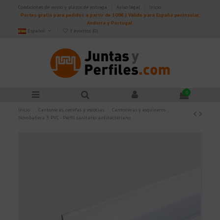
Condiciones de envío y plazos de entrega
Aviso legal
Inicio
Portes gratis para pedidos a partir de 100€ | Válido para España peninsular,
Andorra y Portugal.
Español
Favoritos (
0
)
0
Inicio
Cantoneras, cenefas y escocias
Cantoneras y esquineros
Novobañera 3 PVC - Perfil sanitario antibacteriano