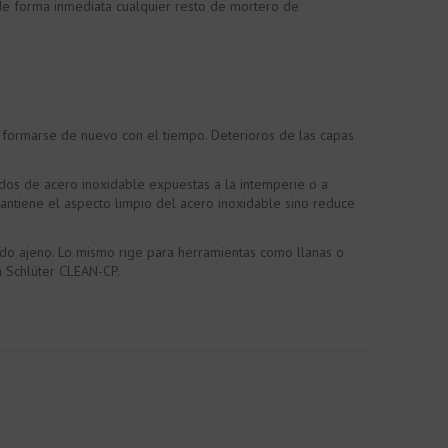
de forma inmediata cualquier resto de mortero de
a formarse de nuevo con el tiempo. Deterioros de las capas
dos de acero inoxidable expuestas a la intemperie o a
antiene el aspecto limpio del acero inoxidable sino reduce
ido ajeno. Lo mismo rige para herramientas como llanas o
a Schlüter CLEAN-CP.