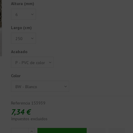
Altura (mm)
Largo (cm)
Acabado
Color
Referencia
153939
7,34 €
Impuestos excluidos