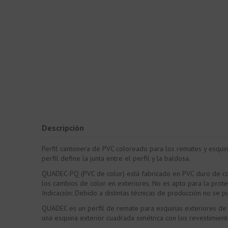
Descripción
Perfil cantonera de PVC coloreado para los remates y esquin
perfil define la junta entre el perfil y la baldosa.
QUADEC-PQ (PVC de color) está fabricado en PVC duro de color
los cambios de color en exteriores. No es apto para la prot
Indicación: Debido a distintas técnicas de producción no se p
QUADEC es un perfil de remate para esquinas exteriores de 
una esquina exterior cuadrada simétrica con los revestimient