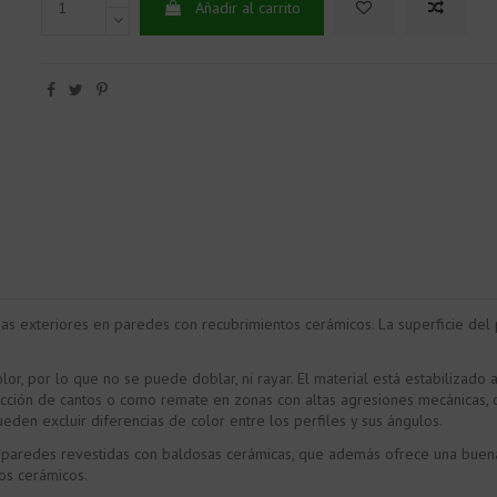
Añadir al carrito
as exteriores en paredes con recubrimientos cerámicos. La superficie del 
, por lo que no se puede doblar, ni rayar. El material está estabilizado 
ección de cantos o como remate en zonas con altas agresiones mecánicas, c
ueden excluir diferencias de color entre los perfiles y sus ángulos.
paredes revestidas con baldosas cerámicas, que además ofrece una buena p
os cerámicos.