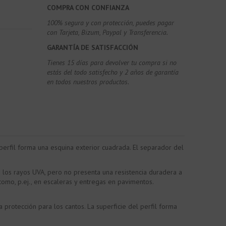
COMPRA CON CONFIANZA
100% segura y con protección, puedes pagar
con Tarjeta, Bizum,
Paypal y Transferencia.
GARANTÍA DE SATISFACCIÓN
Tienes 15 días para devolver tu compra si no
estás del todo satisfecho y 2 años de garantía
en todos nuestros productos.
perfil forma una esquina exterior cuadrada. El separador del
a los rayos UVA, pero no presenta una resistencia duradera a
omo, p.ej., en escaleras y entregas en pavimentos.
rotección para los cantos. La superficie del perfil forma