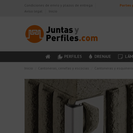
Condiciones de envío y plazos de entrega
Portes g
Aviso legal
Inicio
PERFILES
DRENAJE
LÁM
Inicio
Cantoneras, cenefas y escocias
Cantoneras y esquinero