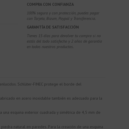
COMPRA CON CONFIANZA
100% segura y con protección, puedes pagar
con Tarjeta, Bizum,
Paypal y Transferencia.
GARANTÍA DE SATISFACCIÓN
Tienes 15 días para devolver tu compra si no
estás del todo satisfecho y 2 años de garantía
en todos nuestros productos.
enlucidos. Schlüter-FINEC protege el borde del
 fabricado en acero inoxidable también es adecuado para la
rma una esquina exterior cuadrada y simétrica de 4,5 mm de
piedra natural en paredes. Para la creación de una esquina