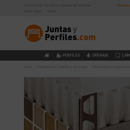
Condiciones de envío y plazos de entrega
Portes g
Aviso legal
Inicio
PERFILES
DRENAJE
LÁM
Inicio
Cantoneras, cenefas y escocias
Cantoneras y esquinero