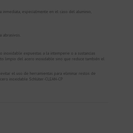
a inmediata, especialmente en el caso del aluminio,
a abrasivos.
o inoxidable expuestas a la intemperie o a sustancias
to limpio del acero inoxidable sino que reduce también el
vitar el uso de herramientas para eliminar restos de
 acero inoxidable Schlüter-CLEAN-CP