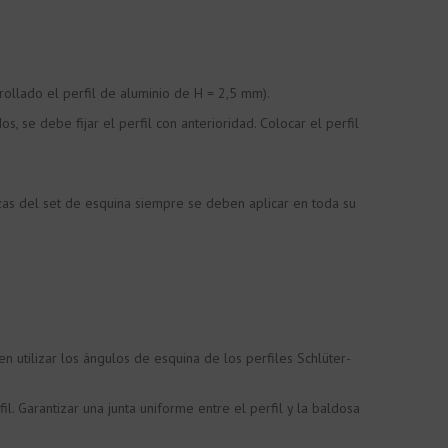
rollado el perfil de aluminio de H = 2,5 mm).
s, se debe fijar el perfil con anterioridad. Colocar el perfil
iezas del set de esquina siempre se deben aplicar en toda su
en utilizar los ángulos de esquina de los perfiles Schlüter-
l. Garantizar una junta uniforme entre el perfil y la baldosa