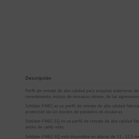
Descripción
Perfil de remate de alta calidad para esquinas exteriores d
revestimiento, incluso de mosaicos vítreos, de las agresione
Schlüter-FINEC es un perfil de remate de alta calidad fabri
protección de los bordes de peldaños en escaleras.
Schlüter-FINEC-SQ es un perfil de remate de alta calidad fa
ancho de canto visto.
Schlüter-FINEC-SQ está disponible en alturas de 11 - 12,5 