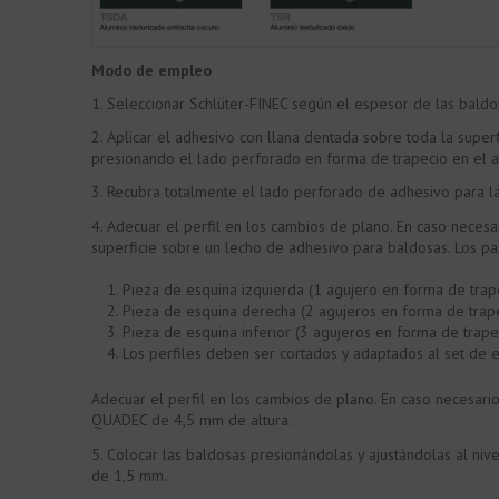
Modo de empleo
1. Seleccionar Schlüter-FINEC según el espesor de las baldo
2. Aplicar el adhesivo con llana dentada sobre toda la superfi
presionando el lado perforado en forma de trapecio en el adh
3. Recubra totalmente el lado perforado de adhesivo para l
4. Adecuar el perfil en los cambios de plano. En caso necesar
superficie sobre un lecho de adhesivo para baldosas. Los pa
Pieza de esquina izquierda (1 agujero en forma de trape
Pieza de esquina derecha (2 agujeros en forma de trape
Pieza de esquina inferior (3 agujeros en forma de trape
Los perfiles deben ser cortados y adaptados al set de e
Adecuar el perfil en los cambios de plano. En caso necesario 
QUADEC de 4,5 mm de altura.
5. Colocar las baldosas presionándolas y ajustándolas al nive
de 1,5 mm.