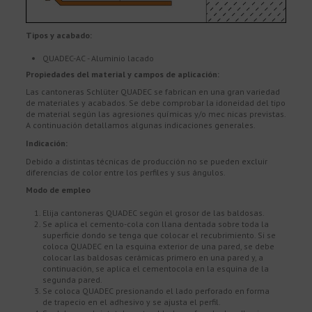
Tipos y acabado:
QUADEC-AC - Aluminio lacado
Propiedades del material y campos de aplicación:
Las cantoneras Schlüter QUADEC se fabrican en una gran variedad
de materiales y acabados. Se debe comprobar la idoneidad del tipo
de material según las agresiones químicas y/o mec nicas previstas.
A continuación detallamos algunas indicaciones generales.
Indicación:
Debido a distintas técnicas de producción no se pueden excluir
diferencias de color entre los perfiles y sus ángulos.
Modo de empleo
Elija cantoneras QUADEC según el grosor de las baldosas.
Se aplica el cemento-cola con llana dentada sobre toda la
superficie dondo se tenga que colocar el recubrimiento. Si se
coloca QUADEC en la esquina exterior de una pared, se debe
colocar las baldosas cerámicas primero en una pared y, a
continuación, se aplica el cementocola en la esquina de la
segunda pared.
Se coloca QUADEC presionando el lado perforado en forma
de trapecio en el adhesivo y se ajusta el perfil.