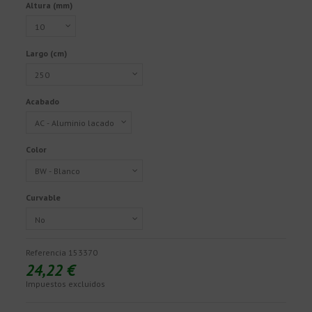
Altura (mm)
Largo (cm)
Acabado
Color
Curvable
Referencia
153370
24,22 €
Impuestos excluidos