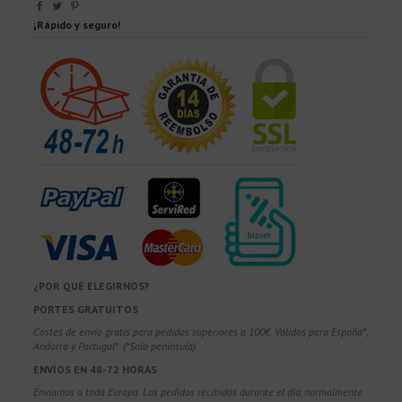
¡Rápido y seguro!
¿POR QUÉ ELEGIRNOS?
PORTES GRATUITOS
Costes de envío gratis para pedidos superiores a 100€. Válidos para España*,
Andorra y Portugal*. (*Solo península)
ENVÍOS EN 48-72 HORAS
Enviamos a toda Europa. Los pedidos recibidos durante el día, normalmente