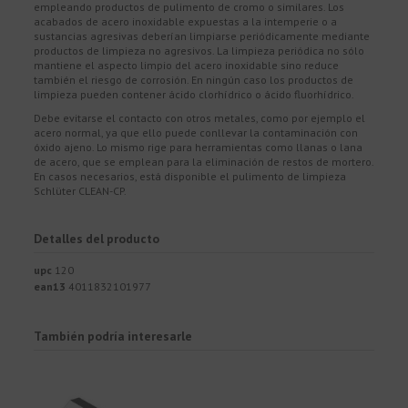
empleando productos de pulimento de cromo o similares. Los
acabados de acero inoxidable expuestas a la intemperie o a
sustancias agresivas deberían limpiarse periódicamente mediante
productos de limpieza no agresivos. La limpieza periódica no sólo
mantiene el aspecto limpio del acero inoxidable sino reduce
también el riesgo de corrosión. En ningún caso los productos de
limpieza pueden contener ácido clorhídrico o ácido fluorhídrico.
Debe evitarse el contacto con otros metales, como por ejemplo el
acero normal, ya que ello puede conllevar la contaminación con
óxido ajeno. Lo mismo rige para herramientas como llanas o lana
de acero, que se emplean para la eliminación de restos de mortero.
En casos necesarios, está disponible el pulimento de limpieza
Schlüter CLEAN-CP.
Detalles del producto
upc
120
ean13
4011832101977
También podría interesarle