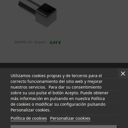
4,44 €
QUADEC-AC - ángulo
Información
Utilizamos cookies propias y de terceros para el
correcto funcionamiento del sitio web y mejorar
nuestros servicios. Para dar su consentimiento
Mi cuenta
sobre su uso pulse el botón Acepto. Puede obtener
más información en pulsando en nuestra Política
Información de contacto
de cookies o modificar su configuración pulsando
Personalizar cookies.
Síguenos
Política de cookies
Personalizar cookies