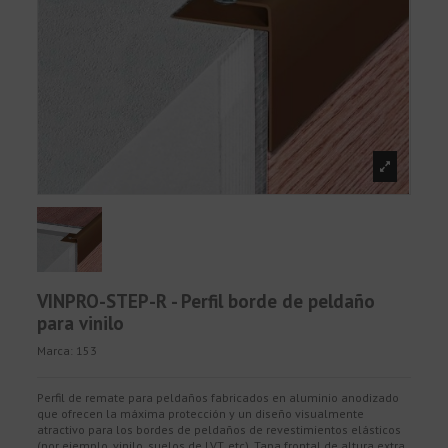
VINPRO-STEP-R - Perfil borde de peldaño
para vinilo
Marca:
153
Perfil de remate para peldaños fabricados en aluminio anodizado
que ofrecen la máxima protección y un diseño visualmente
atractivo para los bordes de peldaños de revestimientos elásticos
(por ejemplo, vinilo, suelos de LVT, etc). Tapa frontal de altura extra.