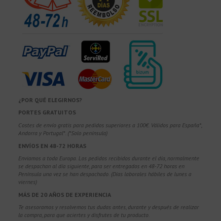
¿POR QUÉ ELEGIRNOS?
PORTES GRATUITOS
Costes de envío gratis para pedidos superiores a 100€. Válidos para España*,
Andorra y Portugal*. (*Solo península)
ENVÍOS EN 48-72 HORAS
Enviamos a toda Europa. Los pedidos recibidos durante el día, normalmente
se despachan al día siguiente, para ser entregados en 48-72 horas en
Península una vez se han despachado. (Días laborales hábiles de lunes a
viernes)
MÁS DE 20 AÑOS DE EXPERIENCIA
Te asesoramos y resolvemos tus dudas antes, durante y después de realizar
la compra, para que aciertes y disfrutes de tu producto.