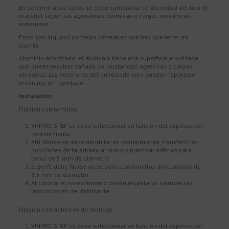
En determinados casos se debe comprobar la idoneidad del tipo de
material según las agresiones químicas o cargas mecánicas
esperadas.
Estos son algunos consejos generales que hay que tener en
cuenta.
Aluminio anodizado: el aluminio tiene una superficie anodizada
que puede resultar dañada por sustancias agresivas o cargas
abrasivas. Los deterioros del anodizado solo pueden repararse
mediante un repintado.
Instalación
Fijación con tornillos
VINPRO-STEP se debe seleccionar en función del espesor del
revestimiento.
Allí donde se debe delimitar el recubrimiento, transferir las
posiciones de taladrado al suelo y practicar orificios para
tacos de 5 mm de diámetro.
El perfil debe fijarse al peldaño con tornillos avellanados de
3,5 mm de diámetro.
Al colocar el revestimiento deben respetarse siempre las
instrucciones del fabricante.
Fijación con adhesivo de montaje
VINPRO-STEP se debe seleccionar en función del espesor del