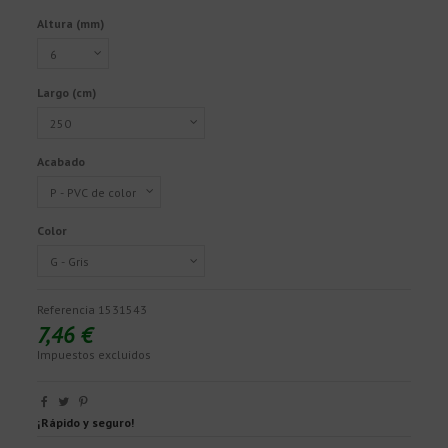
Altura (mm)
Largo (cm)
Acabado
Color
Referencia
1531543
7,46 €
Impuestos excluidos
¡Rápido y seguro!