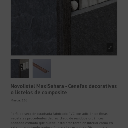
Novolistel MaxiSahara - Cenefas decorativas
o listelos de composite
Marca:
165
Perfil de sección cuadrada fabricado PVC con adición de fibras
vegetales procedentes del reciclado de residuos orgánicos.
Acabado estriado que puede instalarse tanto en interior como en
exterior, aportando protección para las esquinas. Disponible en