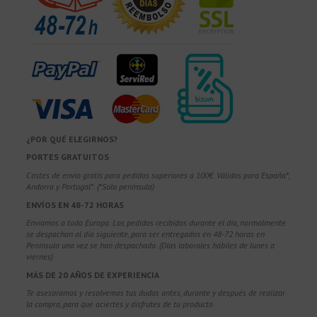
¿POR QUÉ ELEGIRNOS?
PORTES GRATUITOS
Costes de envío gratis para pedidos superiores a 100€. Válidos para España*,
Andorra y Portugal*. (*Solo península)
ENVÍOS EN 48-72 HORAS
Enviamos a toda Europa. Los pedidos recibidos durante el día, normalmente
se despachan al día siguiente, para ser entregados en 48-72 horas en
Península una vez se han despachado. (Días laborales hábiles de lunes a
viernes)
MÁS DE 20 AÑOS DE EXPERIENCIA
Te asesoramos y resolvemos tus dudas antes, durante y después de realizar
la compra, para que aciertes y disfrutes de tu producto.