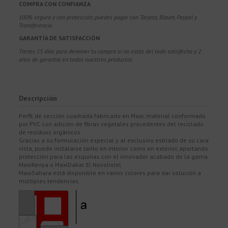
COMPRA CON CONFIANZA
100% segura y con protección, puedes pagar con Tarjeta, Bizum,
Paypal y
Transferencia.
GARANTÍA DE SATISFACCIÓN
Tienes 15 días para devolver tu compra si no estás del todo satisfecho y 2
años de garantía en todos nuestros productos.
Descripción
Perfil de sección cuadrada fabricado en Maxi, material conformado
por PVC con adición de fibras vegetales procedentes del reciclado
de residuos orgánicos.
Gracias a su formulación especial y al exclusivo estriado de su cara
vista, puede instalarse tanto en interior como en exterior, aportando
protección para las esquinas con el innovador acabado de la gama
MaxiKenya o MaxiDakar. El Novolistel
MaxiSahara está disponible en varios colores para dar solución a
múltiples tendencias.