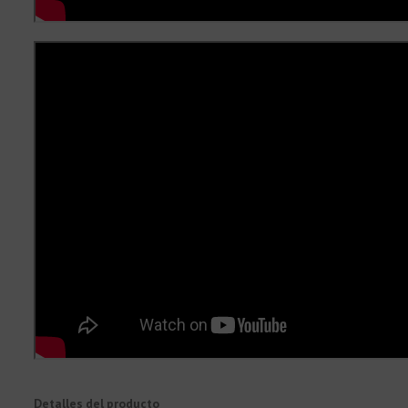
Detalles del producto