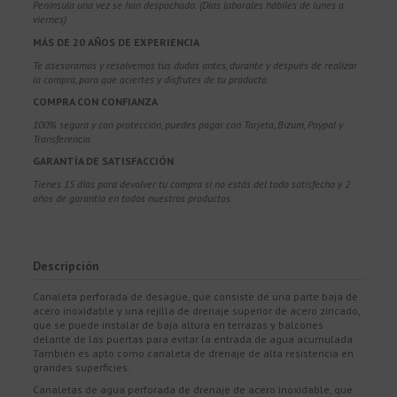
Península una vez se han despachado. (Días laborales hábiles de lunes a
viernes)
MÁS DE 20 AÑOS DE EXPERIENCIA
Te asesoramos y resolvemos tus dudas antes, durante y después de realizar
la compra, para que aciertes y disfrutes de tu producto.
COMPRA CON CONFIANZA
100% segura y con protección, puedes pagar con Tarjeta, Bizum,
Paypal y
Transferencia.
GARANTÍA DE SATISFACCIÓN
Tienes 15 días para devolver tu compra si no estás del todo satisfecho y 2
años de garantía en todos nuestros productos.
Descripción
Canaleta perforada de desagüe, que consiste de una parte baja de
acero inoxidable y una rejilla de drenaje superior de acero zincado,
que se puede instalar de baja altura en terrazas y balcones
delante de las puertas para evitar la entrada de agua acumulada.
También es apto como canaleta de drenaje de alta resistencia en
grandes superficies.
Canaletas de agua perforada de drenaje de acero inoxidable, que