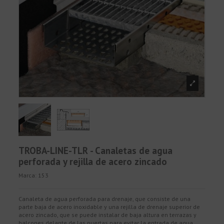
TROBA-LINE-TLR - Canaletas de agua
perforada y rejilla de acero zincado
Marca:
153
Canaleta de agua perforada para drenaje, que consiste de una
parte baja de acero inoxidable y una rejilla de drenaje superior de
acero zincado, que se puede instalar de baja altura en terrazas y
balcones delante de las puertas para evitar la entrada de agua