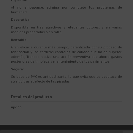
Al no empaparse, elimina por completo los problemas de
humedad.
Decorativa:
Disponible en tres atractivos y elegantes colores, y en varias
medidas preparadas o en rollo.
Rentable:
Gran eficacia durante más tiempo, garantizada por su proceso de
fabricación y los estrictos controles de calidad que ha de superar.
Además, Transec realiza una acción preventiva que ahorra gastos
posteriores de limpieza y mantenimiento de los pavimentos.
Segura:
Su base de PVC es antideslizante, lo que evita que se desplace de
su sitio tras el efecto de las pisadas.
Detalles del producto
upc
15