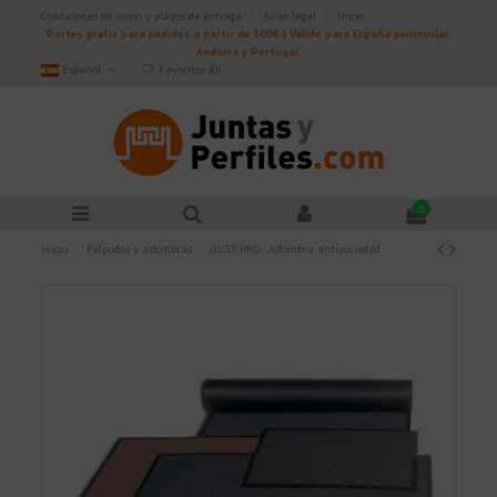
Condiciones de envío y plazos de entrega
Aviso legal
Inicio
Portes gratis para pedidos a partir de 100€ | Válido para España peninsular,
Andorra y Portugal.
Español
Favoritos (
0
)
0
Inicio
Felpudos y alfombras
DUST-PRO - Alfombra antisuciedad