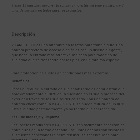
Tienes 15 días para devolver tu compra si no estás del todo satisfecho y 2
años de garantía en todos nuestros productos.
Descripción
V-CARPET-STD es una alfombra en losetas para trabajo duro. Una
barrera protectora de acceso a edificios con un diseño elegante,
que hace la entrada más atractiva. Indicada para todo tipo de
suciedad que se transporta por los pies, en un mínimo espacio.
Para protección de suelos en condiciones más extremas
Beneficios:
Eficaz al reducir la entrada de suciedad: Estudios demuestran que
aproximadamente el 80% de la suciedad en el suelo procede del
exterior, a través de las suelas del calzado. Con una barrera de
entrada eficaz como la V-CARPET-STD se puede reducir en un 80%.
Esta suciedad posteriormente ya no tendrá que ser recogida.
Fácil de montaje y limpieza:
Las losetas modulares V-CARPET-STD son fácilmente conectables
entre ellas en la forma deseada. Las juntas apenas son visibles y
sus fuertes conexiones le permiten incluso ser enrollada para
facilitar su limpieza.