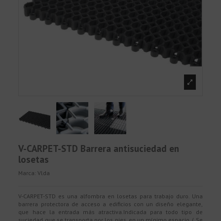
V-CARPET-STD Barrera antisuciedad en
losetas
Marca:
Vlda
V-CARPET-STD es una alfombra en losetas para trabajo duro. Una
barrera protectora de acceso a edificios con un diseño elegante,
que hace la entrada más atractiva.Indicada para todo tipo de
suciedad que se transporta por los pies, en un mínimo espacio. ( Se