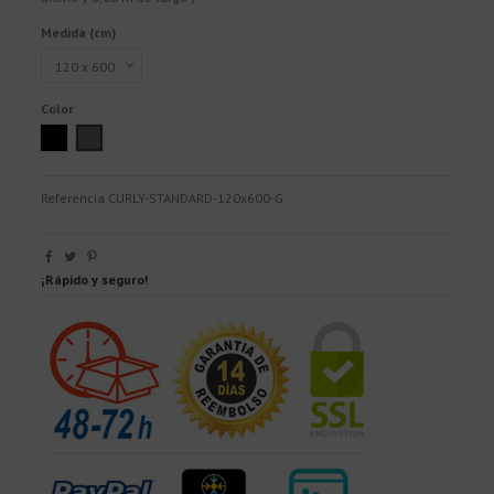
Medida (cm)
Color
Antracita
Grey
Referencia
CURLY-STANDARD-120x600-G
¡Rápido y seguro!