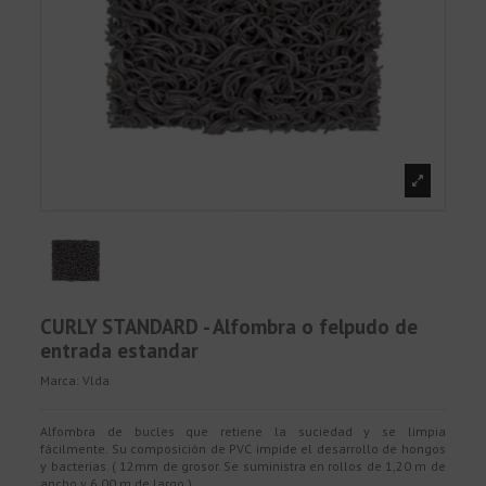
CURLY STANDARD - Alfombra o felpudo de
entrada estandar
Marca:
Vlda
Alfombra de bucles que retiene la suciedad y se limpia
fácilmente. Su composición de PVC impide el desarrollo de hongos
y bacterias. ( 12mm de grosor. Se suministra en rollos de 1,20 m de
ancho y 6,00 m de largo )