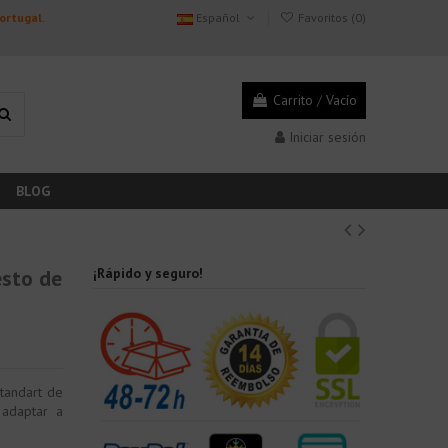
Portugal.
Español
Favoritos (
0
)
Carrito
/
Vacío
Iniciar sesión
BLOG
esto de
¡Rápido y seguro!
tandart de
adaptar a