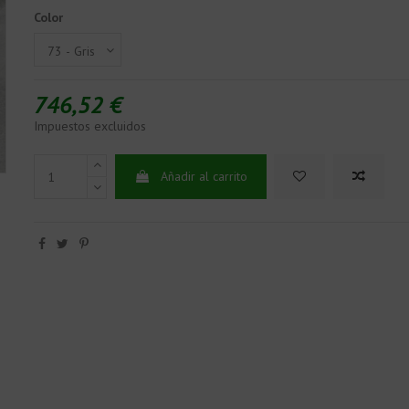
Color
746,52 €
Impuestos excluidos
Añadir al carrito