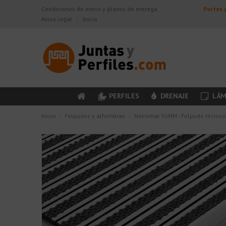
Condiciones de envío y plazos de entrega
Portes g
Aviso legal
Inicio
PERFILES
DRENAJE
LÁM
Inicio
Felpudos y alfombras
Novomat SliMM - Felpudo técni