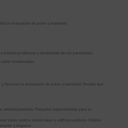
cilita la evacuación de polvo y humedad
la máxima protección y durabilidad de sus pavimentos.
s como residenciales.
ico y favorece la evacuación de polvo y humedad. Permite que
de antideslizamiento. Pensados especialmente para su
nal como centros comerciales o edificios públicos. Debido
imiento y limpieza