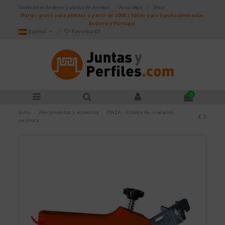
Condiciones de envío y plazos de entrega
Aviso legal
Inicio
Portes gratis para pedidos a partir de 100€ | Válido para España peninsular,
Andorra y Portugal.
Español
Favoritos (
0
)
0
Inicio
Herramientas y accesorios
PINZA - Sistema de nivelación
cerámica