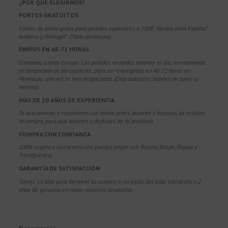
¿POR QUÉ ELEGIRNOS?
PORTES GRATUITOS
Costes de envío gratis para pedidos superiores a 100€. Válidos para España*,
Andorra y Portugal*. (*Solo península)
ENVÍOS EN 48-72 HORAS
Enviamos a toda Europa. Los pedidos recibidos durante el día, normalmente
se despachan al día siguiente, para ser entregados en 48-72 horas en
Península una vez se han despachado. (Días laborales hábiles de lunes a
viernes)
MÁS DE 20 AÑOS DE EXPERIENCIA
Te asesoramos y resolvemos tus dudas antes, durante y después de realizar
la compra, para que aciertes y disfrutes de tu producto.
COMPRA CON CONFIANZA
100% segura y con protección, puedes pagar con Tarjeta, Bizum,
Paypal y
Transferencia.
GARANTÍA DE SATISFACCIÓN
Tienes 15 días para devolver tu compra si no estás del todo satisfecho y 2
años de garantía en todos nuestros productos.