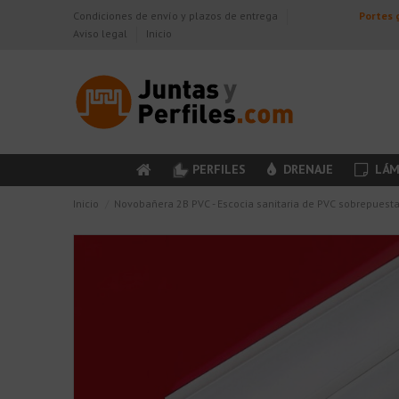
Condiciones de envío y plazos de entrega
Portes g
Aviso legal
Inicio
PERFILES
DRENAJE
LÁM
Inicio
Novobañera 2B PVC - Escocia sanitaria de PVC sobrepuest