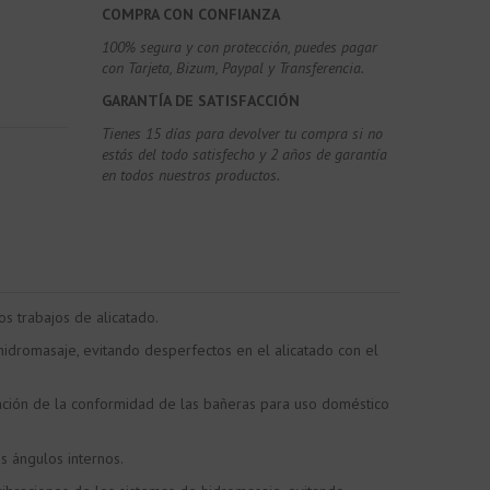
COMPRA CON CONFIANZA
100% segura y con protección, puedes pagar
con Tarjeta, Bizum,
Paypal y Transferencia.
GARANTÍA DE SATISFACCIÓN
Tienes 15 días para devolver tu compra si no
estás del todo satisfecho y 2 años de garantía
en todos nuestros productos.
s trabajos de alicatado.
 hidromasaje, evitando desperfectos en el alicatado con el
ación de la conformidad de las bañeras para uso doméstico
s ángulos internos.