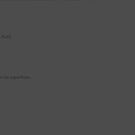
M-PLAS
 las superficies .