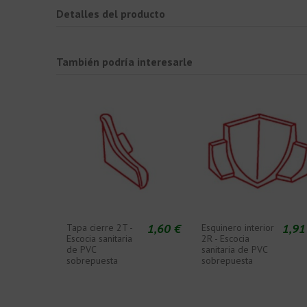
Detalles del producto
También podría interesarle
1,60 €
1,91
Tapa cierre 2T -
Esquinero interior
Escocia sanitaria
2R - Escocia
de PVC
sanitaria de PVC
sobrepuesta
sobrepuesta