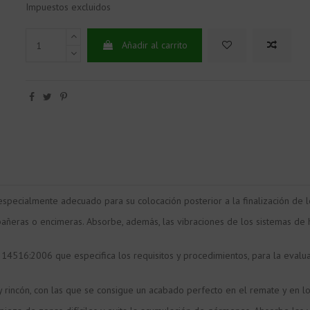
Impuestos excluidos
Añadir al carrito
pecialmente adecuado para su colocación posterior a la finalización de lo
 bañeras o encimeras. Absorbe, además, las vibraciones de los sistemas de
4516:2006 que especifica los requisitos y procedimientos, para la evalu
y rincón, con las que se consigue un acabado perfecto en el remate y en lo