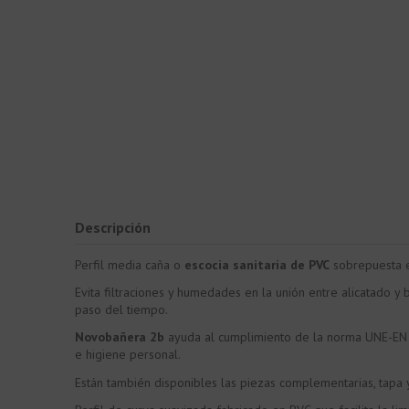
Descripción
Perfil media caña o
escocia sanitaria de PVC
sobrepuesta es
Evita filtraciones y humedades en la unión entre alicatado y
paso del tiempo.
Novobañera 2b
ayuda al cumplimiento de la norma UNE-EN 1
e higiene personal.
Están también disponibles las piezas complementarias, tapa 