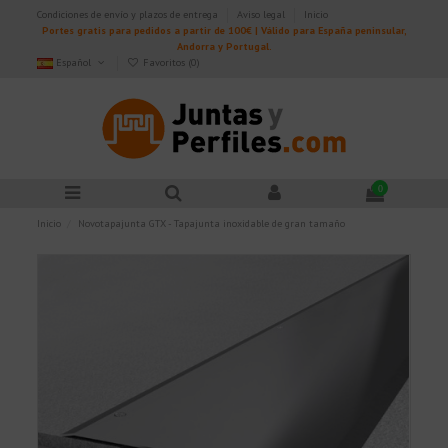
Condiciones de envío y plazos de entrega
Aviso legal
Inicio
Portes gratis para pedidos a partir de 100€ | Válido para España peninsular,
Andorra y Portugal.
Español
Favoritos (
0
)
0
Inicio
Novotapajunta GTX - Tapajunta inoxidable de gran tamaño