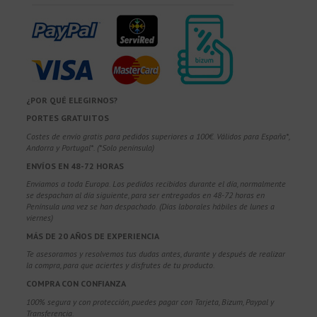
¿POR QUÉ ELEGIRNOS?
PORTES GRATUITOS
Costes de envío gratis para pedidos superiores a 100€. Válidos para España*,
Andorra y Portugal*. (*Solo península)
ENVÍOS EN 48-72 HORAS
Enviamos a toda Europa. Los pedidos recibidos durante el día, normalmente
se despachan al día siguiente, para ser entregados en 48-72 horas en
Península una vez se han despachado. (Días laborales hábiles de lunes a
viernes)
MÁS DE 20 AÑOS DE EXPERIENCIA
Te asesoramos y resolvemos tus dudas antes, durante y después de realizar
la compra, para que aciertes y disfrutes de tu producto.
COMPRA CON CONFIANZA
100% segura y con protección, puedes pagar con Tarjeta, Bizum,
Paypal y
Transferencia.