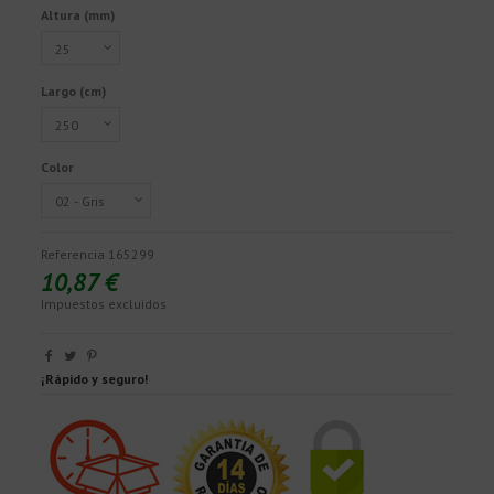
Altura (mm)
Largo (cm)
Color
Referencia
165299
10,87 €
Impuestos excluidos
¡Rápido y seguro!