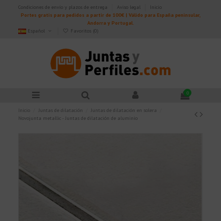
Condiciones de envío y plazos de entrega
Aviso legal
Inicio
Portes gratis para pedidos a partir de 100€ | Válido para España peninsular,
Andorra y Portugal.
Español
Favoritos (
0
)
0
Inicio
Juntas de dilatación
Juntas de dilatación en solera
Novojunta metallic - Juntas de dilatación de aluminio