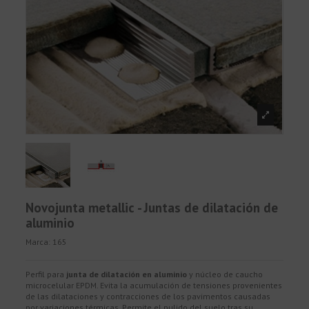
Novojunta metallic - Juntas de dilatación de
aluminio
Marca:
165
Perfil para
junta de dilatación en aluminio
y núcleo de caucho
microcelular EPDM. Evita la acumulación de tensiones provenientes
de las dilataciones y contracciones de los pavimentos causadas
por variaciones térmicas. Permite el pulido del suelo tras su