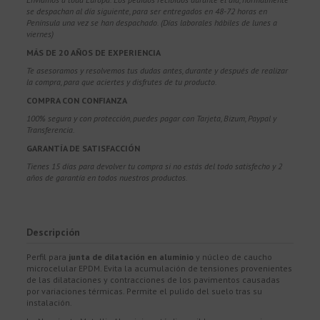
se despachan al día siguiente, para ser entregados en 48-72 horas en
Península una vez se han despachado. (Días laborales hábiles de lunes a
viernes)
MÁS DE 20 AÑOS DE EXPERIENCIA
Te asesoramos y resolvemos tus dudas antes, durante y después de realizar
la compra, para que aciertes y disfrutes de tu producto.
COMPRA CON CONFIANZA
100% segura y con protección, puedes pagar con Tarjeta, Bizum,
Paypal y
Transferencia.
GARANTÍA DE SATISFACCIÓN
Tienes 15 días para devolver tu compra si no estás del todo satisfecho y 2
años de garantía en todos nuestros productos.
Descripción
Perfil para
junta de dilatación en aluminio
y núcleo de caucho
microcelular EPDM. Evita la acumulación de tensiones provenientes
de las dilataciones y contracciones de los pavimentos causadas
por variaciones térmicas. Permite el pulido del suelo tras su
instalación.