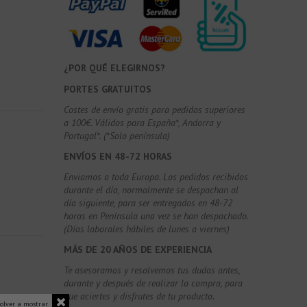
¿POR QUÉ ELEGIRNOS?
PORTES GRATUITOS
Costes de envío gratis para pedidos superiores
a 100€. Válidos para España*, Andorra y
Portugal*. (*Solo península)
ENVÍOS EN 48-72 HORAS
Enviamos a toda Europa. Los pedidos recibidos
durante el día, normalmente se despachan al
día siguiente, para ser entregados en 48-72
horas en Península una vez se han despachado.
(Días laborales hábiles de lunes a viernes)
MÁS DE 20 AÑOS DE EXPERIENCIA
Te asesoramos y resolvemos tus dudas antes,
durante y después de realizar la compra, para
que aciertes y disfrutes de tu producto.
olver a mostrar.