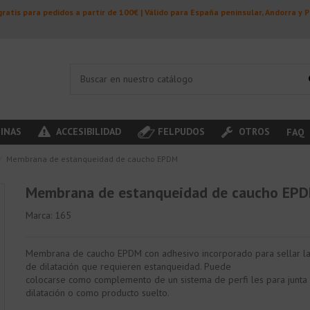
ratis para pedidos a partir de 100€ | Válido para España peninsular, Andorra y 
INAS
ACCESIBILIDAD
FELPUDOS
OTROS
FAQ
Membrana de estanqueidad de caucho EPDM
Membrana de estanqueidad de caucho EP
Marca:
165
Membrana de caucho EPDM con adhesivo incorporado para sellar la
de dilatación que requieren estanqueidad. Puede
colocarse como complemento de un sistema de perfi les para junta
dilatación o como producto suelto.