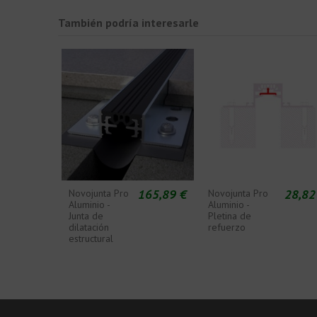
También podría interesarle
165,89 €
28,82
Novojunta Pro
Novojunta Pro
Aluminio -
Aluminio -
Junta de
Pletina de
dilatación
refuerzo
estructural