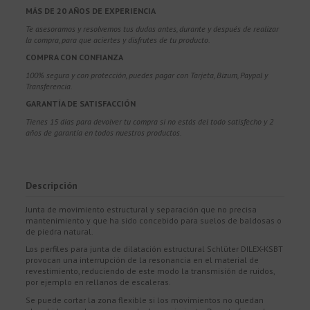
MÁS DE 20 AÑOS DE EXPERIENCIA
Te asesoramos y resolvemos tus dudas antes, durante y después de realizar
la compra, para que aciertes y disfrutes de tu producto.
COMPRA CON CONFIANZA
100% segura y con protección, puedes pagar con Tarjeta, Bizum,
Paypal y
Transferencia.
GARANTÍA DE SATISFACCIÓN
Tienes 15 días para devolver tu compra si no estás del todo satisfecho y 2
años de garantía en todos nuestros productos.
Descripción
Junta de movimiento estructural y separación que no precisa
mantenimiento y que ha sido concebido para suelos de baldosas o
de piedra natural.
Los perfiles para junta de dilatación estructural Schlüter DILEX-KSBT
provocan una interrupción de la resonancia en el material de
revestimiento, reduciendo de este modo la transmisión de ruidos,
por ejemplo en rellanos de escaleras.
Se puede cortar la zona flexible si los movimientos no quedan