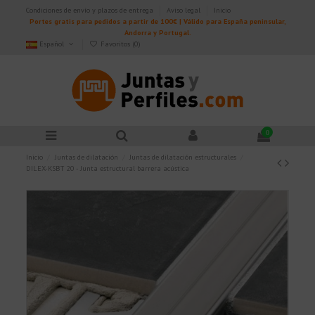
Condiciones de envío y plazos de entrega
Aviso legal
Inicio
Portes gratis para pedidos a partir de 100€ | Válido para España peninsular,
Andorra y Portugal.
Español
Favoritos (
0
)
0
Inicio
Juntas de dilatación
Juntas de dilatación estructurales
DILEX-KSBT 20 - Junta estructural barrera acústica