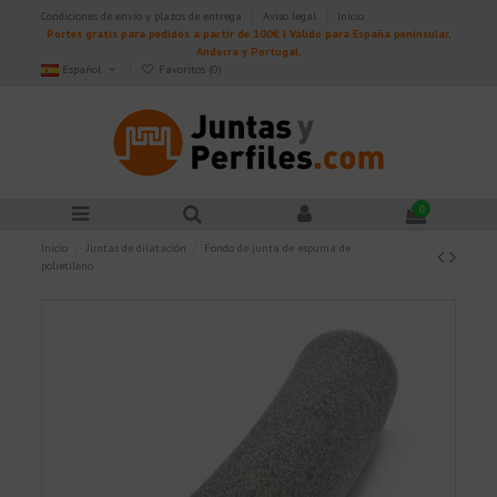
Condiciones de envío y plazos de entrega
Aviso legal
Inicio
Portes gratis para pedidos a partir de 100€ | Válido para España peninsular,
Andorra y Portugal.
Español
Favoritos (
0
)
0
Inicio
Juntas de dilatación
Fondo de junta de espuma de
polietileno