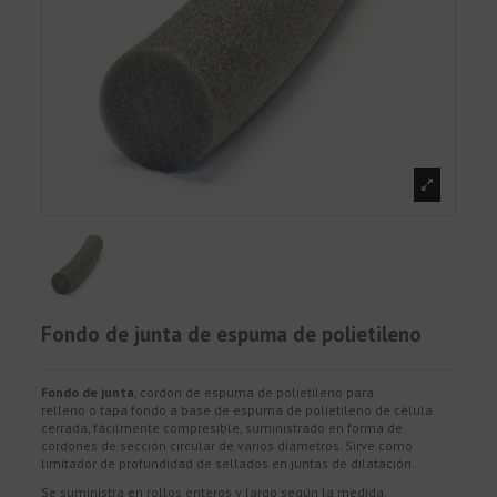
Fondo de junta de espuma de polietileno
Fondo de junta
, cordon de espuma de polietileno para
relleno o tapa fondo a base de espuma de polietileno de célula
cerrada, fácilmente compresible, suministrado en forma de
cordones de sección circular de varios diámetros. Sirve como
limitador de profundidad de sellados en juntas de dilatación.
Se suministra en rollos enteros y largo según la medida.