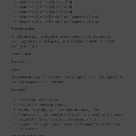
Diámetro 20 mm - Rollos 350 ml
Diámetro 25 mm - Rollos 200 ml
Diámetro 30 mm - Rollos 160 ml
Diámetro 40 mm - Barras 2 m - Paquetes 270 ml
Diámetro 50 mm - Barras 2 m - Paquetes 180 ml
Presentación
Cordón de espuma de polietileno circular de célula cerrada
compresible Densidad aparente: 0,023 kg/litro (Rollos) / 0,030
kg/litro (Barras)
Durabilidad
Excelente
Usos
El
cordón
de espuma de polietileno es apropiado como soporte de
sellado en juntas de dilatación.
Ventajas
Fácilmente compresible.
Baja transferencia de cargas.
Excelente recuperación después de comprimido.
Proporciona una superficie convexa, lo cual produce el óptimo
factor de forma para selladores elastoméricos.
Soporte de sellador/tira rompedora de unión/factor de forma
del sellado.
Modo de aplicación