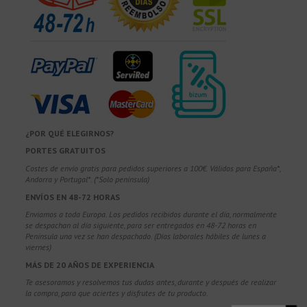
¿POR QUÉ ELEGIRNOS?
PORTES GRATUITOS
Costes de envío gratis para pedidos superiores a 100€. Válidos para España*,
Andorra y Portugal*. (*Solo península)
ENVÍOS EN 48-72 HORAS
Enviamos a toda Europa. Los pedidos recibidos durante el día, normalmente
se despachan al día siguiente, para ser entregados en 48-72 horas en
Península una vez se han despachado. (Días laborales hábiles de lunes a
viernes)
MÁS DE 20 AÑOS DE EXPERIENCIA
Te asesoramos y resolvemos tus dudas antes, durante y después de realizar
la compra, para que aciertes y disfrutes de tu producto.