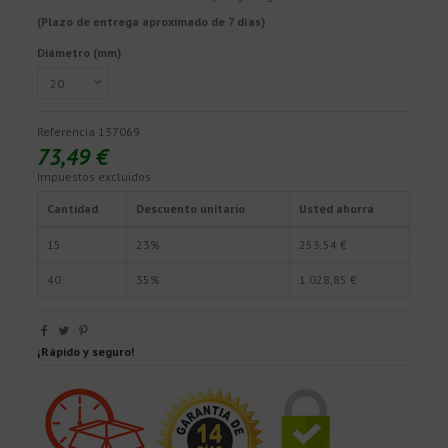
(Plazo de entrega aproximado de 7 días)
Diámetro (mm)
Referencia
137069
73,49 €
Impuestos excluidos
Cantidad
Descuento unitario
Usted ahorra
15
23%
253,54 €
40
35%
1.028,85 €
¡Rápido y seguro!